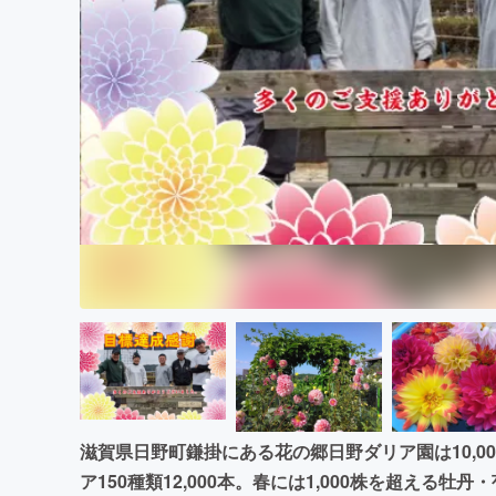
まちづくり・地域活性化
滋賀県日野町鎌掛にある花の郷日野ダリア園は10,0
ア150種類12,000本。春には1,000株を超える