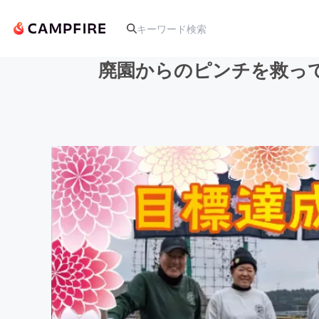
廃園からのピンチを救っ
人気のプロジェクト
アート・写真
テクノロジー・ガジェット
映像・映画
ビジネス・起業