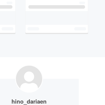
hino_dariaen