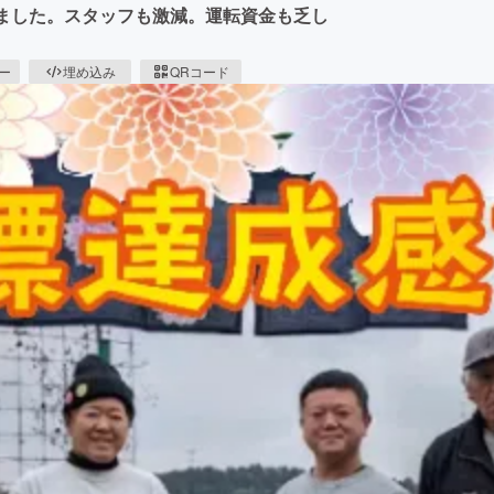
きました。スタッフも激減。運転資金も乏し
ピー
埋め込み
QRコード