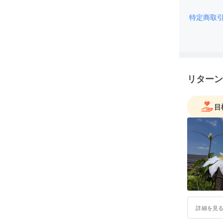
特定商取
リターン
目
詳細を見