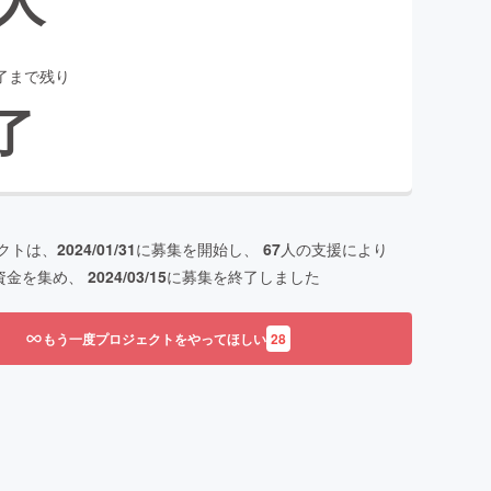
了まで残り
了
クトは、
2024/01/31
に募集を開始し、
67
人の支援により
資金を集め、
2024/03/15
に募集を終了しました
もう一度プロジェクトをやってほしい
28