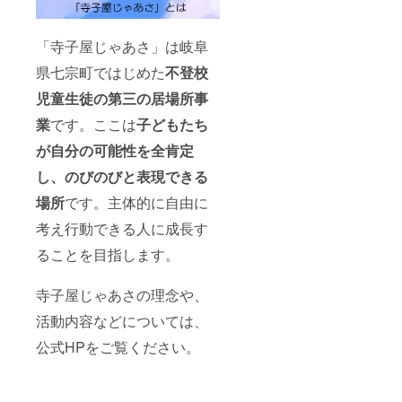
「寺子屋じゃあさ」は岐阜
県七宗町ではじめた
不登校
児童生徒の第三の居場所事
業
です。ここは
子どもたち
が自分の可能性を全肯定
し、のびのびと表現できる
場所
です。主体的に自由に
考え行動できる人に成長す
ることを目指します。
寺子屋じゃあさの理念や、
活動内容などについては、
公式HPをご覧ください。