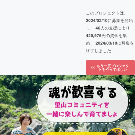
このプロジェクトは、
2024/02/10
に募集を開始
し、
46
人の支援により
425,976
円の資金を集
め、
2024/03/10
に募集を
終了しました
もう一度プロジェク
トをやってほしい