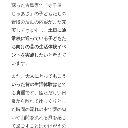
蘇った古民家で「寺子屋
じゃあさ」の子どもたちの
普段の活動の内容がまた充
実してきますし、
土日に通
常校に通っている子どもた
ち向けの昔の生活体験イベ
ントを実施したい
と考えて
います。
また、
大人にとってもこう
いった昔の生活体験はとて
も貴重
です。慌ただしい日
常から離れてゆっくりとし
た時間の流れの中で薪の匂
いや山間を流れる風を感じ
て過ごすことはかけがえの