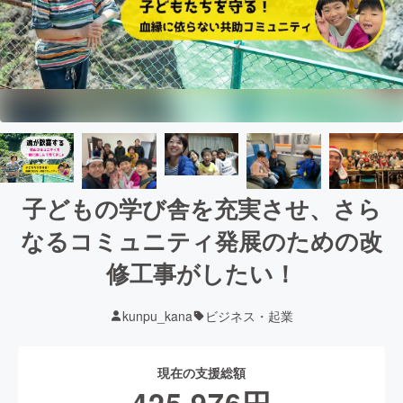
子どもの学び舎を充実させ、さら
なるコミュニティ発展のための改
修工事がしたい！
kunpu_kana
ビジネス・起業
現在の支援総額
425,976
円