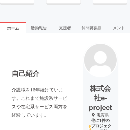
活動報告
支援者
仲間募集
コメント
ホーム
1
自己紹介
株式会
介護職を16年続けていま
社e-
す。これまで施設系サービ
project
スや在宅系サービス両方を
経験しています。
滋賀県
他に1件の
プロジェク