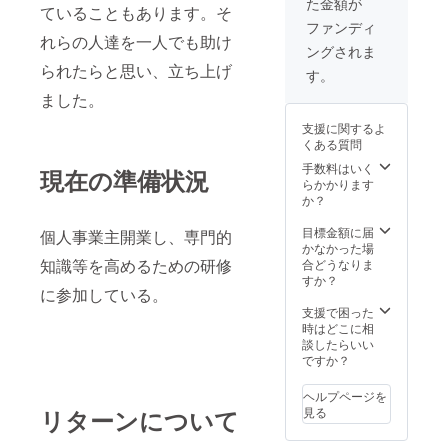
た金額が
ていることもあります。そ
ファンディ
れらの人達を一人でも助け
ングされま
られたらと思い、立ち上げ
す。
ました。
支援に関するよ
くある質問
手数料はいく
現在の準備状況
らかかります
か？
目標金額に届
個人事業主開業し、専門的
かなかった場
知識等を高めるための研修
合どうなりま
すか？
に参加している。
支援で困った
時はどこに相
談したらいい
ですか？
ヘルプページを
見る
リターンについて