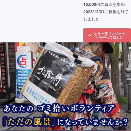
15,000
円の資金を集め、
2023/12/31
に募集を終了
しました
もう一度プロジェク
トをやってほしい