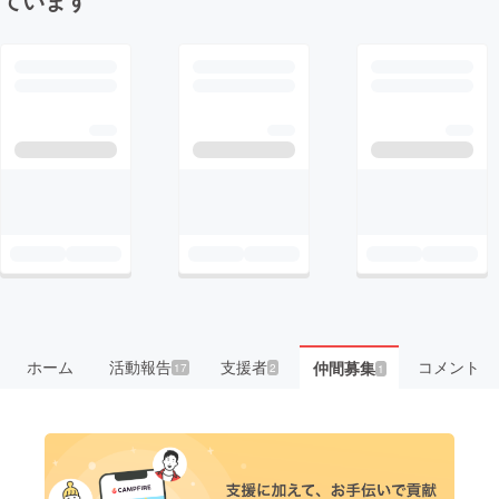
ホーム
活動報告
支援者
コメント
仲間募集
17
2
1