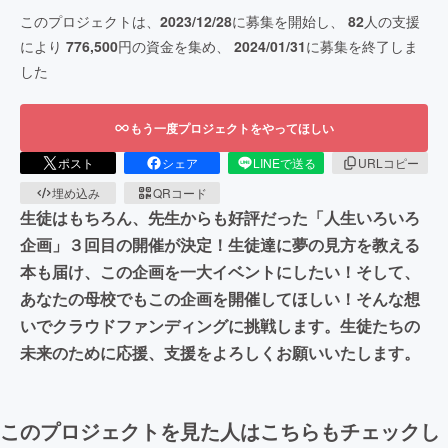
このプロジェクトは、
2023/12/28
に募集を開始し、
82
人の支援
により
776,500
円の資金を集め、
2024/01/31
に募集を終了しま
した
もう一度プロジェクトをやってほしい
ポスト
シェア
LINEで送る
URLコピー
埋め込み
QRコード
生徒はもちろん、先生からも好評だった「人生いろいろ
企画」３回目の開催が決定！生徒達に夢の見方を教える
本も届け、この企画を一大イベントにしたい！そして、
あなたの母校でもこの企画を開催してほしい！そんな想
いでクラウドファンディングに挑戦します。生徒たちの
未来のために応援、支援をよろしくお願いいたします。
このプロジェクトを見た人はこちらもチェックし