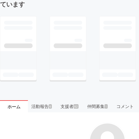
ています
活動報告
支援者
仲間募集
コメント
ホーム
6
82
1