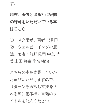
す。
現在、著者と出版社に寄贈
の許可をいただいている本
はこちら
①「メタ思考」著者：澤 円
②「ウェルビーイングの魔
法」著者：前野 隆司,中島 晴
美,山田 将由,岸名 祐治
どちらの本を寄贈したいか
お選びいただけますので、
リターンを選択し支援をさ
れる際に備考欄に書籍のタ
イトルを記入ください。