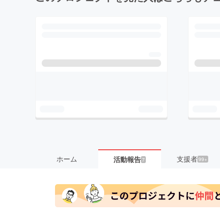
ホーム
支援者
活動報告
99+
7