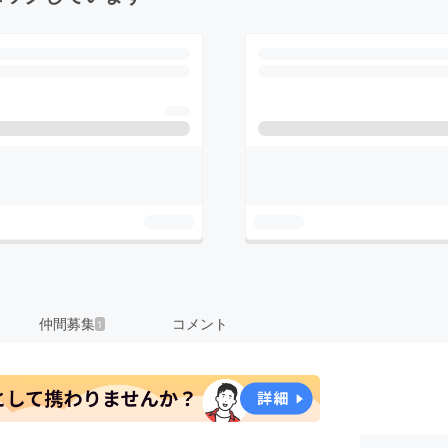
仲間募集
コメント
1