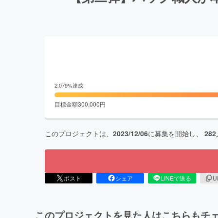
2,079
%達成
目標金額
300,000
円
このプロジェクトは、
2023/12/06
に募集を開始し、
282
ポスト
シェア
LINEで送る
U
このプロジェクトを見た人はこちらもチ