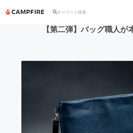
【第二弾】バッグ職人が
人気のプロジェクト
アート・写真
テクノロジー・ガジェット
映像・映画
ビジネス・起業