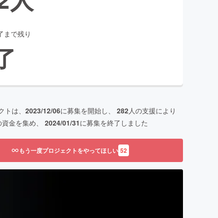
了まで残り
了
クトは、
2023/12/06
に募集を開始し、
282
人の支援により
の資金を集め、
2024/01/31
に募集を終了しました
もう一度プロジェクトをやってほしい
52