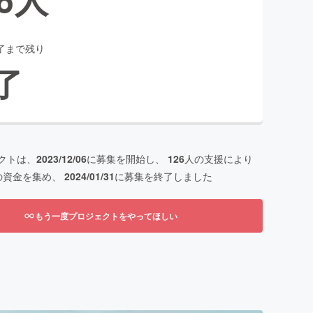
了まで残り
了
クトは、
2023/12/06
に募集を開始し、
126
人の支援により
の資金を集め、
2024/01/31
に募集を終了しました
もう一度プロジェクトをやってほしい