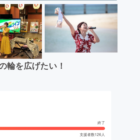
の輪を広げたい！
終了
支援者数
126
人