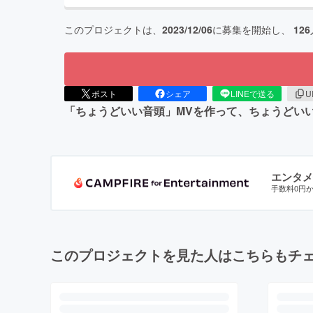
このプロジェクトは、
2023/12/06
に募集を開始し、
126
ポスト
シェア
LINEで送る
U
「ちょうどいい⾳頭」MVを作って、ちょうどい
エンタメ
手数料0円
このプロジェクトを見た人はこちらもチ