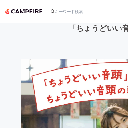
「ちょうどいい
人気のプロジェクト
アート・写真
テクノロジー・ガジェット
映像・映画
ビジネス・起業