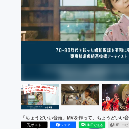
まちづくり・地域活性化
「ちょうどいい⾳頭」MVを作って、ちょうどいい
ポスト
シェア
LINEで送る
URLコ