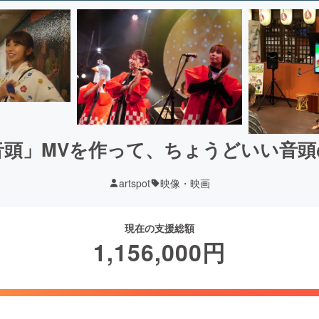
⾳頭」MVを作って、ちょうどいい音頭
artspot
映像・映画
現在の支援総額
1,156,000
円