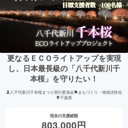
更なるＥＣＯライトアップを実現
し、日本最長級の「八千代新川千
本桜」を守りたい！
八千代新川千本桜まつり実行委員会
まちづくり・地域活性化
千葉県
現在の支援総額
803,000
円