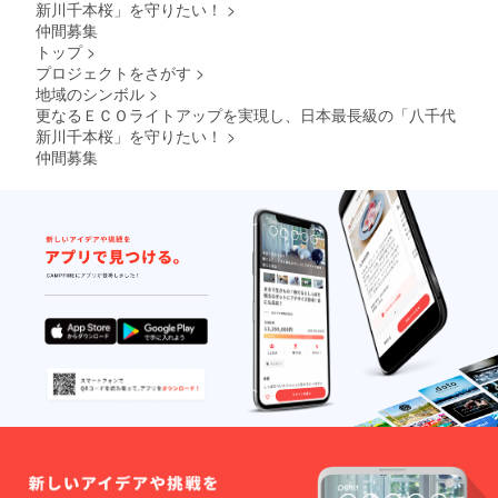
新川千本桜」を守りたい！
>
仲間募集
トップ
>
プロジェクトをさがす
>
地域のシンボル
>
更なるＥＣＯライトアップを実現し、日本最長級の「八千代
新川千本桜」を守りたい！
>
仲間募集