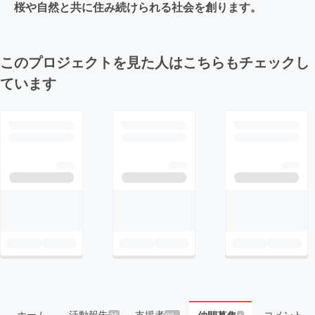
桜や自然と共に住み続けられる社会を創ります。
このプロジェクトを見た人はこちらもチェックし
ています
ホーム
活動報告
支援者
コメント
25
99+