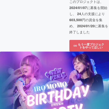
このプロジェクトは、
2024/01/07
に募集を開始
し、
24
人の支援により
603,500
円の資金を集
め、
2024/01/20
に募集を
終了しました
もう一度プロジェク
トをやってほしい