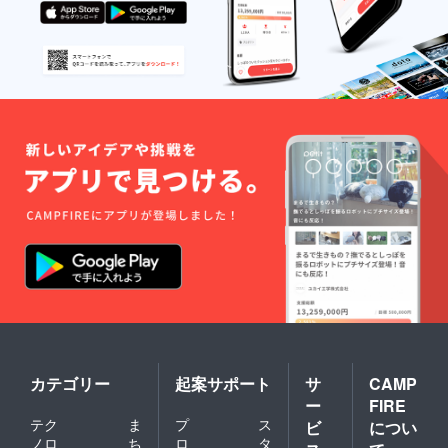
カテゴリー
起案サポート
サ
CAMP
ー
FIRE
テク
ま
プ
ス
ビ
につい
ノロ
ち
ロ
タ