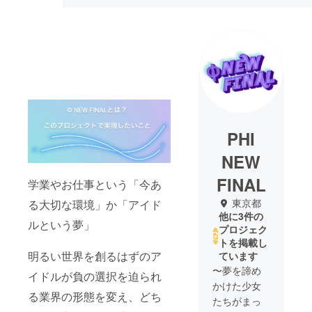
PHI
NEW
FINAL
学業やお仕事という「今あ
東京都
る大切な環境」か「アイド
他に3件の
ルという夢」
プロジェク
トを掲載し
明るい世界を創るはずのア
ています
〜夢を諦め
イドルが負の選択を迫られ
かけた少女
る業界の形態を変え、どち
たちがまっ