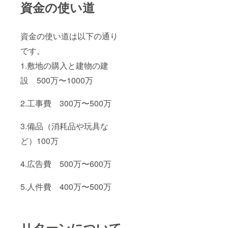
資金の使い道
資金の使い道は以下の通り
です。
1.敷地の購入と建物の建
設 500万〜1000万
2.工事費 300万〜500万
3.備品（消耗品や玩具な
ど）100万
4.広告費 500万〜600万
5.人件費 400万〜500万
リターンについて