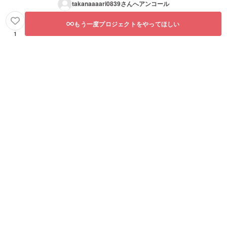
takanaaaari0839
さんへアンコール
もう一度プロジェクトをやってほしい
1