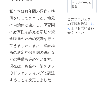
ヘルプページを
見る
私たちは数年間の調査と準
備を行ってきました。地元
このプロジェクト
の問題報告は
こち
の自治体と協力し、保育園
ら
よりお問い合わ
の必要性を訴える活動や資
せください
金調達のための交渉を行っ
てきました。また、建設場
所の選定や保育園の設計な
どの準備も進めています。
現在は、資金の一部をクラ
ウドファンディングで調達
することを決定しました。