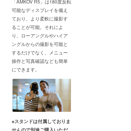
「AMKOV R5」は180度反転
可能なディスプレイを備え
ており、より柔軟に撮影す
ることが可能。それによ
り、ローアングルやハイア
ングルからの撮影を可能と
するだけでなく、メニュー
操作と写真確認なども簡単
にできます。
※スタンドは付属しておりま
せんので別途ご購入いただ