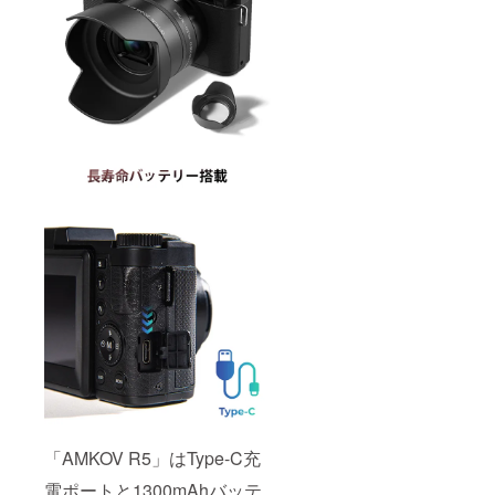
「AMKOV R5」はType-C充
電ポートと1300mAhバッテ