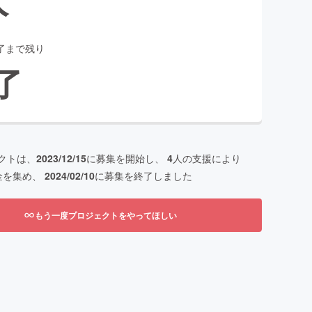
了まで残り
了
クトは、
2023/12/15
に募集を開始し、
4
人の支援により
金を集め、
2024/02/10
に募集を終了しました
もう一度プロジェクトをやってほしい