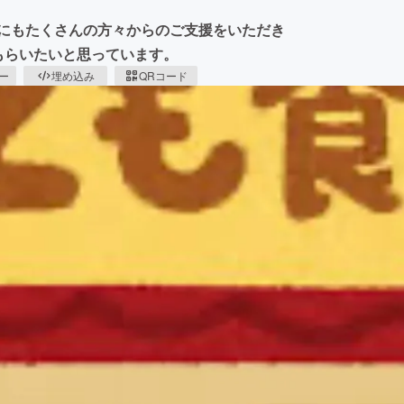
為にもたくさんの方々からのご支援をいただき
てもらいたいと思っています。
ピー
埋め込み
QRコード