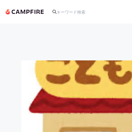
人気のプロジェクト
アート・写真
テクノロジー・ガジェット
映像・映画
ビジネス・起業