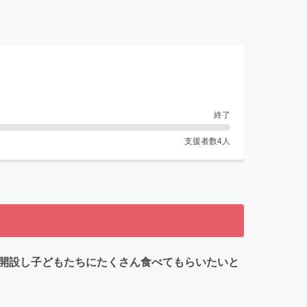
終了
支援者数
4
人
は開設し子どもたちにたくさん食べてもらいたいと