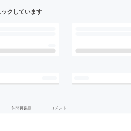
ェックしています
仲間募集
コメント
1