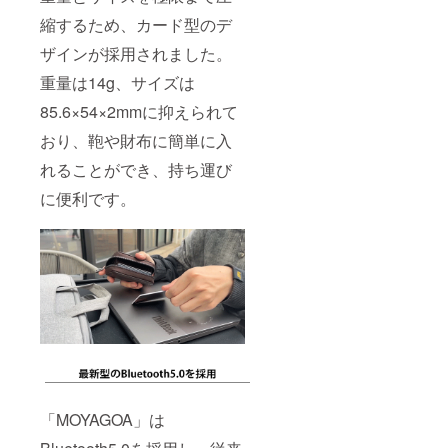
縮するため、カード型のデ
ザインが採用されました。
重量は14g、サイズは
85.6×54×2mmに抑えられて
おり、鞄や財布に簡単に入
れることができ、持ち運び
に便利です。
「MOYAGOA」は