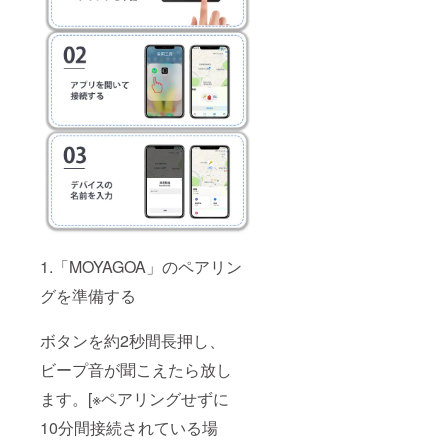
1.「MOYAGOA」のペアリン
グを準備する
ボタンを約2秒間長押し、
ビープ音が聞こえたら放し
ます。[※ペアリングせずに
10分間接続されている場