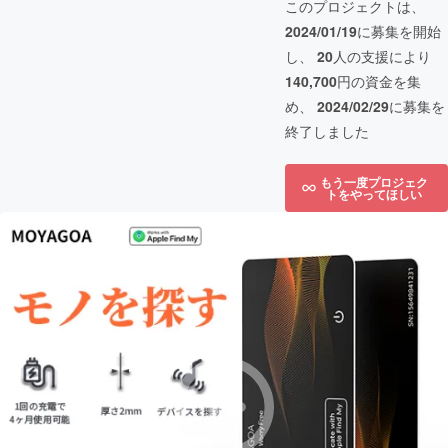
このプロジェクトは、
2024/01/19
に募集を開始
し、
20
人の支援により
140,700
円の資金を集
め、
2024/02/29
に募集を
終了しました
もう一度プロジェク
トをやってほしい