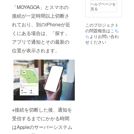
ヘルプページを
「MOYAGOA」とスマホの
見る
接続が一定時間以上切断さ
れており、別のiPhoneが近
このプロジェクト
の問題報告は
こち
くにある場合は、「探す」
ら
よりお問い合わ
アプリで通知とその最新の
せください
位置が表示されます。
※接続を切断した後、通知を
受信するまでにかかる時間
はAppleのサーバーシステム