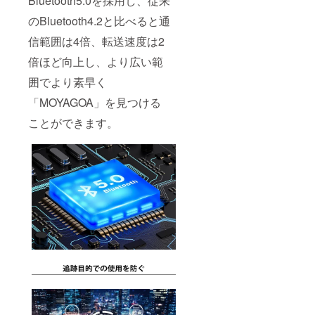
Bluetooth5.0を採用し、従来
のBluetooth4.2と比べると通
信範囲は4倍、転送速度は2
倍ほど向上し、より広い範
囲でより素早く
「MOYAGOA」を見つける
ことができます。