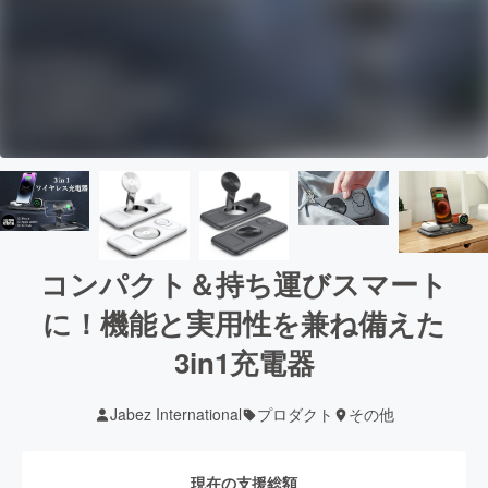
コンパクト＆持ち運びスマート
に！機能と実用性を兼ね備えた
3in1充電器
Jabez International
プロダクト
その他
現在の支援総額