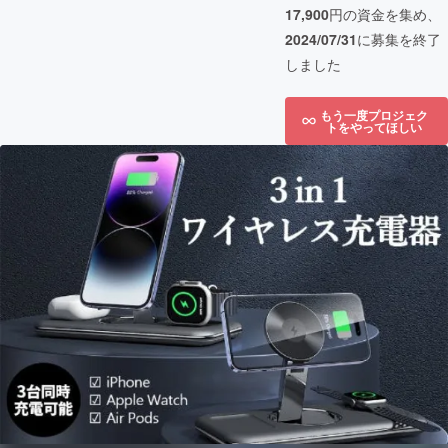
17,900
円の資金を集め、
2024/07/31
に募集を終了
しました
もう一度プロジェク
トをやってほしい