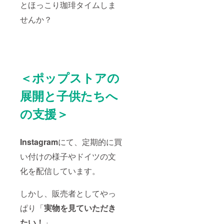
とほっこり珈琲タイムしま
せんか？
＜ポップストアの
展開と子供たちへ
の支援＞
Instagram
にて、定期的に買
い付けの様子やドイツの文
化を配信しています。
しかし、販売者としてやっ
ぱり「
実物を見ていただき
たい！
」