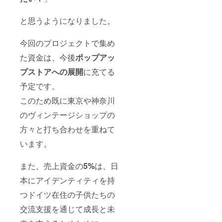
と思うようになりました。
今回のプロジェクトで集め
た資金は、今後
ポップアッ
プストアへの展開
に充てる
予定です。
このため既に東京や神奈川
のヴィンテージショップの
方々と打ち合わせを重ねて
います。
また、売上資金の
5%
は、日
本にアイデンティティを持
つドイツ在住の子供たちの
交流支援を通じて成長と未