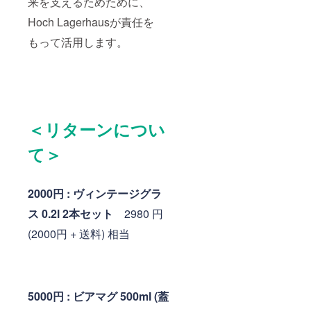
来を支えるためために、
Hoch Lagerhausが責任を
もって活用します。
＜リターンについ
て＞
2000
円
:
ヴィンテージグラ
ス 0.2l 2本セット
2980 円
(2000円 + 送料) 相当
5000円 : ビアマグ 500ml (蓋