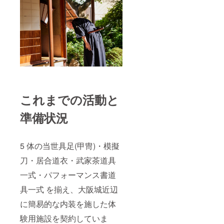
これまでの活動と
準備状況
5 体の当世具足(甲冑)・模擬
刀・居合道衣・武家茶道具
一式・パフォーマンス書道
具一式 を揃え、大阪城近辺
に簡易的な内装を施した体
験用施設を契約していま