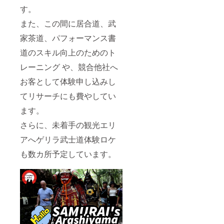
す。
また、この間に居合道、武
家茶道、パフォーマンス書
道のスキル向上のためのト
レーニング や、競合他社へ
お客として体験申し込みし
てリサーチにも費やしてい
ます。
さらに、未着手の観光エリ
アへゲリラ武士道体験ロケ
も数カ所予定しています。