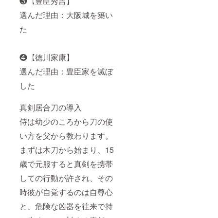
❸【豊臣秀吉】
選んだ理由：大阪城を築い
た
❹【徳川家康】
選んだ理由：豊臣家を滅ぼ
した
真剣居合刀の導入
侍は幼少のころから刀の使
い方を父から教わります。
まずは木刀から始まり、15
歳で元服すると真剣を携帯
しての行動が許され、その
時彼が自覚するのは自尊心
と、危険な凶器を往来で持