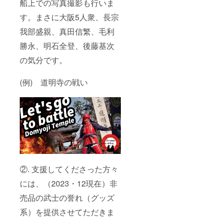
船上での写真撮影も行いま
す。まさに大阪5人衆、長宗
我部盛親、真田信繁、毛利
勝永、明石全登、後藤基次
の気分です。
(例) 道明寺の戦い
②. 支援してくださった方々
には、（2023・12現在）非
売品の武士の誉れ（グッズ
系）を提供させてただきま