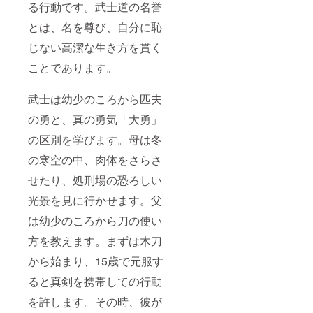
る行動です。武士道の名誉
とは、名を尊び、自分に恥
じない高潔な生き方を貫く
ことであります。
武士は幼少のころから匹夫
の勇と、真の勇気「大勇」
の区別を学びます。母は冬
の寒空の中、肉体をさらさ
せたり、処刑場の恐ろしい
光景を見に行かせます。父
は幼少のころから刀の使い
方を教えます。まずは木刀
から始まり、15歳で元服す
ると真剣を携帯しての行動
を許します。その時、彼が