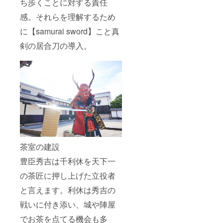
ち歩くことに対する責任
感。それらを理解するため
に【samurai sword】こと真
剣の居合刀の導入。
茶室の建設
豊臣秀吉は千利休を天下一
の茶匠に押し上げた立役者
と言えます。利休は秀吉の
戦いに付き添い、城や陣屋
でお茶を点てる機会も多