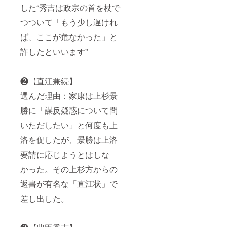
した“秀吉は政宗の首を杖で
つついて「もう少し遅けれ
ば、ここが危なかった」と
許したといいます”
❷【直江兼続】
選んだ理由：家康は上杉景
勝に「謀反疑惑について問
いただしたい」と何度も上
洛を促したが、景勝は上洛
要請に応じようとはしな
かった。その上杉方からの
返書が有名な「直江状」で
差し出した。