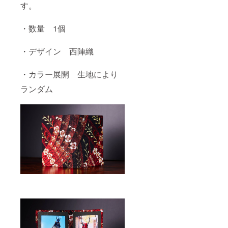
す。
・数量 1個
・デザイン 西陣織
・カラー展開 生地により
ランダム