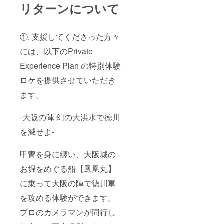
リターンについて
①. 支援してくださった方々
には、以下のPrivate
Experience Plan の特別体験
ロケを提供させていただき
ます。
-大阪の陣 幻の大洪水で徳川
を滅せよ-
甲冑を身に纏い、大阪城の
お堀をめぐる船【鳳凰丸】
に乗って大阪の陣で徳川軍
を攻める体験ができます。
プロのカメラマンが同行し