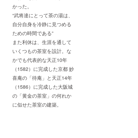
かった。
“武将達にとって茶の湯は、
自分自身を冷静に見つめる
ための時間である”
また利休は、生涯を通して
いくつもの茶室を設計。な
かでも代表的な天正10年
（1582）に完成した京都 妙
喜庵の「待庵」と天正14年
（1586）に完成した大阪城
の「黄金の茶室」の何れか
に似せた茶室の建築。