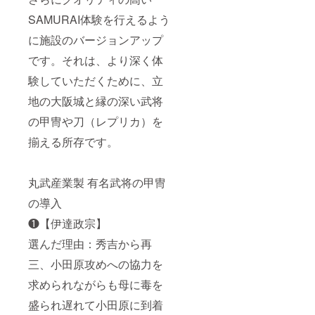
SAMURAI体験を行えるよう
に施設のバージョンアップ
です。それは、より深く体
験していただくために、立
地の大阪城と縁の深い武将
の甲冑や刀（レプリカ）を
揃える所存です。
丸武産業製 有名武将の甲冑
の導入
❶【伊達政宗】
選んだ理由：秀吉から再
三、小田原攻めへの協力を
求められながらも母に毒を
盛られ遅れて小田原に到着