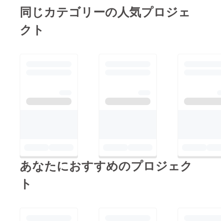
修正しながら前に進ん
同じカテゴリーの人気プロジェ
でいきたいと思いま
クト
す。お客様に必要な物
は、準備しながら、開
業を迎えたいと思いま
す！これからも、よろ
しくお願いします！
あなたにおすすめのプロジェク
ト