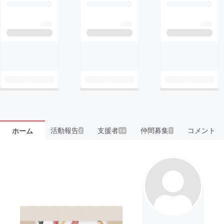
活動報告
支援者
仲間募集
コメント
ホーム
2
14
1