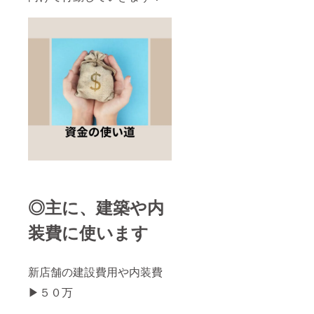
◎主に、建築や内
装費に使います
新店舗の建設費用や内装費
▶︎５０万