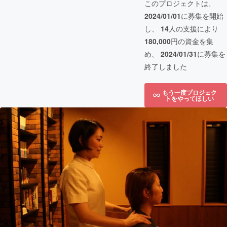
このプロジェクトは、
2024/01/01
に募集を開始
し、
14
人の支援により
180,000
円の資金を集
め、
2024/01/31
に募集を
終了しました
もう一度プロジェク
トをやってほしい