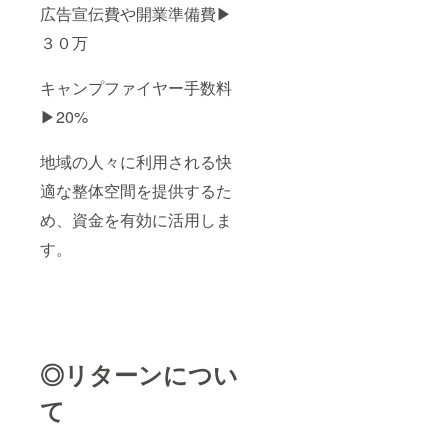
広告宣伝費や開業準備費▶︎
３０万
キャンプファイヤー手数料
▶︎20%
地域の人々に利用される快
適な整体空間を提供するた
め、資金を有効に活用しま
す。
◎リターンについ
て