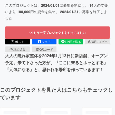
このプロジェクトは、
2024/01/01
に募集を開始し、
14
人の支援
により
180,000
円の資金を集め、
2024/01/31
に募集を終了しま
した
もう一度プロジェクトをやってほしい
ポスト
シェア
LINEで送る
URLコピー
埋め込み
QRコード
大人の隠れ家整体を2024年1月13日に新店舗、オープン
予定。来て下さった方が、『ここに来るとホッとする』
『元気になる』と、思われる場所を作っていきます！
このプロジェクトを見た人はこちらもチェックし
ています