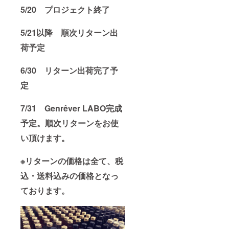
5/20 プロジェクト終了
5/21以降 順次リターン出
荷予定
6/30 リターン出荷完了予
定
7/31 Genrêver LABO完成
予定。順次リターンをお使
い頂けます。
※リターンの価格は全て、税
込・送料込みの価格となっ
ております。