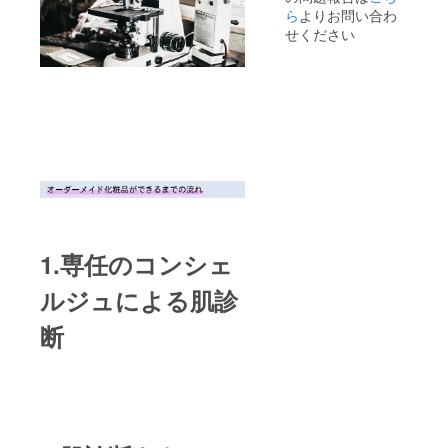
22CZ20
ら
よりお問い合わ
0198
せください
1.専任のコンシェ
ルジュによる肌診
断