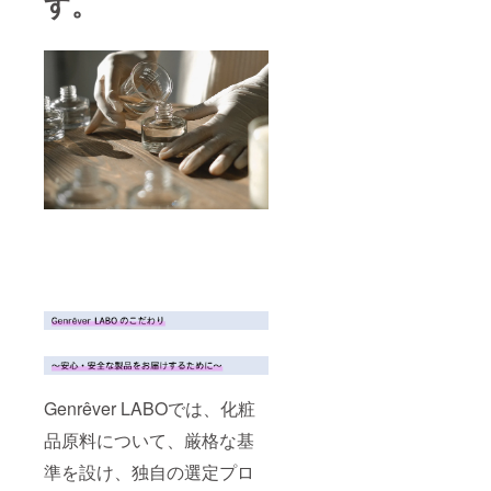
す。
Genrêver LABOでは、化粧
品原料について、厳格な基
準を設け、独自の選定プロ