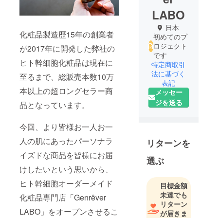
LABO
日本
化粧品製造歴15年の創業者
初めてのプ
ロジェクト
が2017年に開発した弊社の
です
ヒト幹細胞化粧品は現在に
特定商取引
法に基づく
至るまで、総販売本数10万
表記
本以上の超ロングセラー商
メッセー
ジを送る
品となっています。
今回、より皆様お一人お一
人の肌にあったパーソナラ
リターンを
イズドな商品を皆様にお届
選ぶ
けしたいという思いから、
ヒト幹細胞オーダーメイド
目標金額
未達でも
化粧品専門店「Genrêver
リターン
LABO」をオープンさせるこ
が届きま