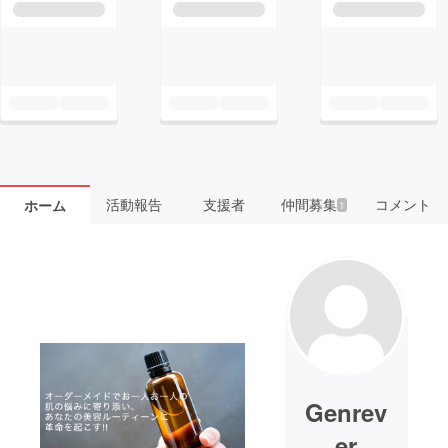
活動報告
支援者
仲間募集
コメント
ホーム
1
Genrev
er