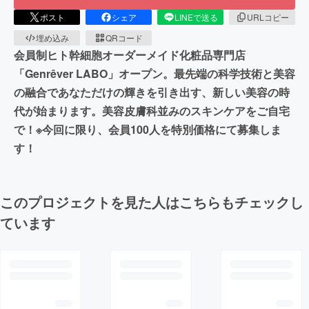
ポスト
シェア
LINEで送る
URLコピー
埋め込み
QRコード
会員制ヒト幹細胞オーダーメイド化粧品専門店
「Genrêver LABO」オープン。最先端の科学技術と美容
の融合であなただけの輝きを引き出す、新しい美容の時
代が始まります。美容皮膚科並みのスキンケアをご自宅
で！※今回に限り、会員100人を特別価格にて募集しま
す！
このプロジェクトを見た人はこちらもチェックし
ています