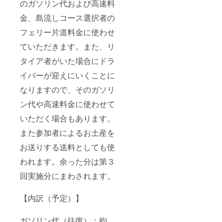
のガソリン代および高速料
金、島流しコース選択者の
フェリー片道料金に使わせ
ていただきます。また、リ
タイア者がいた場合にドラ
イバーが迎えにいくことに
なりますので、そのガソリ
ン代や高速料金に使わせて
いただく場合もあります。
また参加者によるお土産を
お送りする送料としても使
われます。余った分は第３
回実施分にまわされます。
【内訳（予定）】
ガソリン代（往復）：約