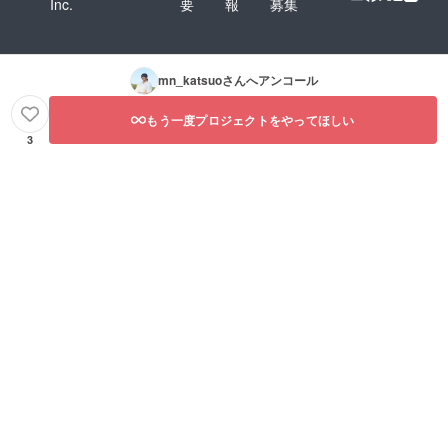
Inc.
要
報
募集
mn_katsuo
さんへアンコール
もう一度プロジェクトをやってほしい
3