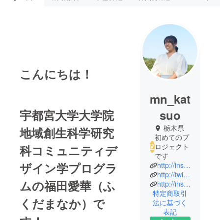
こんにちは！
mn_kat
宇都宮大学大学院
suo
栃木県
地域創生科学研究
初めてのプ
ロジェクト
科コミュニティデ
です
ザイン学プログラ
http://instagram.com/mn_katsuo
http://twitter.com/mn_katsuo
ムの福田愛華（ふ
http://instagram.com/udai.hitch
特定商取引
くだまなか）で
法に基づく
表記