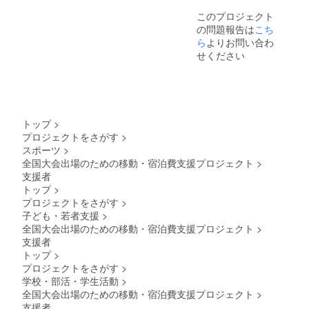
ラベル
このプロジェクト
や注意
の問題報告は
こち
書きを
ご確認
ら
よりお問い合わ
くださ
せください
い。」
トップ
>
プロジェクトをさがす
>
スポーツ
>
全国大会出場のための移動・宿泊費支援プロジェクト
>
支援者
トップ
>
プロジェクトをさがす
>
子ども・若者支援
>
全国大会出場のための移動・宿泊費支援プロジェクト
>
支援者
トップ
>
プロジェクトをさがす
>
学校・部活・学生活動
>
全国大会出場のための移動・宿泊費支援プロジェクト
>
支援者