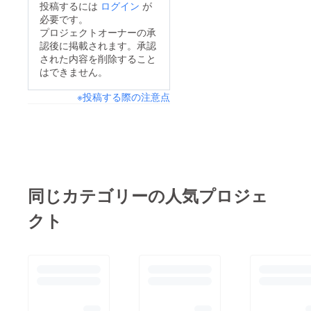
投稿するには
ログイン
が
山の温かい応援メッ
必要です。
プロジェクトオーナーの承
セージも本当に力に
認後に掲載されます。承認
なっています！！あり
された内容を削除すること
がとうございま
はできません。
す！！！☆クラウド
※投稿する際の注意点
ファンディング残り12
時間☆
同じカテゴリーの人気プロジェ
クト