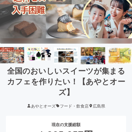
全国のおいしいスイーツが集まる
カフェを作りたい！【あやとオー
ズ】
あやとオーズ
フード・飲食店
広島県
現在の支援総額