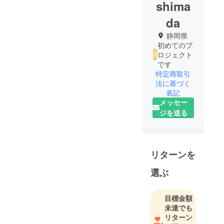
shima
da
静岡県
初めてのプ
ロジェクト
です
特定商取引
法に基づく
表記
メッセー
ジを送る
リターンを
選ぶ
目標金額
未達でも
リターン