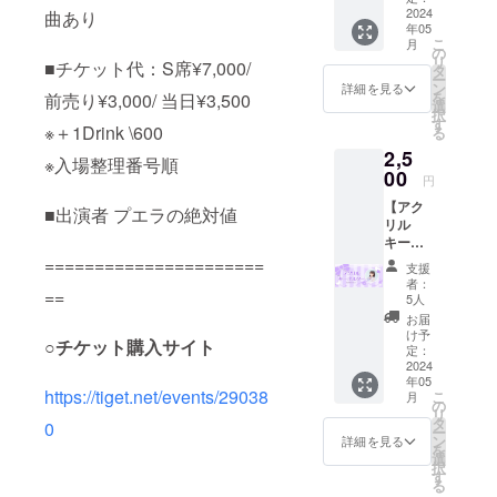
趣味はサウ
メッ
2024
曲あり
年05
セージ
こ
月
＆後日
の
リ
■チケット代：S席¥7,000/
配信に
タ
ー
てお名
ン
詳細を見る
を
前売り¥3,000/ 当日¥3,500
前読み
選
択
上げ！
す
※＋1Drink \600
る
さら
2,5
に、10
※入場整理番号順
枚購入
00
円
で生誕
【アク
限定ト
■出演者 プエラの絶対値
リル
レカ付
キーホ
き！ ※
ルダー
備考欄
======================
支援
(生誕T
にニッ
者：
==
のイラ
クネー
5人
スト) 】
ムを記
お届
（後日
載して
け予
○チケット購入サイト
郵送の
くださ
定：
み）(送
2024
い。
年05
料込) ※
https://tiget.net/events/29038
こ
月
備考欄
の
リ
にニッ
タ
0
ー
クネー
ン
詳細を見る
を
ムを記
選
択
載して
す
る
くださ