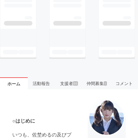
活動報告
支援者
仲間募集
コメント
ホーム
55
1
○はじめに
いつも、佐埜めるの及びプ