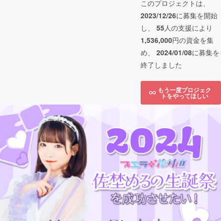
このプロジェクトは、
2023/12/26
に募集を開始
し、
55
人の支援により
1,536,000
円の資金を集
め、
2024/01/08
に募集を
終了しました
もう一度プロジェク
トをやってほしい