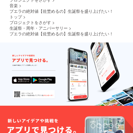
音楽
>
プエラの絶対値【佐埜めるの】生誕祭を盛り上げたい！
トップ
>
プロジェクトをさがす
>
生誕祭・周年・アニバーサリー
>
プエラの絶対値【佐埜めるの】生誕祭を盛り上げたい！