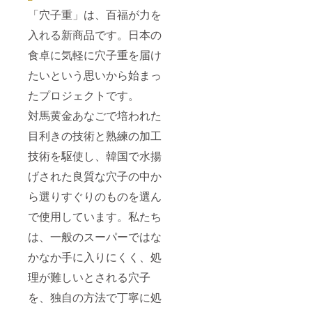
頃を予
定して
「穴子重」は、百福が力を
おりま
入れる新商品です。日本の
す。
食卓に気軽に穴子重を届け
たいという思いから始まっ
たプロジェクトです。
対馬黄金あなごで培われた
目利きの技術と熟練の加工
技術を駆使し、韓国で水揚
げされた良質な穴子の中か
ら選りすぐりのものを選ん
で使用しています。私たち
は、一般のスーパーではな
かなか手に入りにくく、処
理が難しいとされる穴子
を、独自の方法で丁寧に処