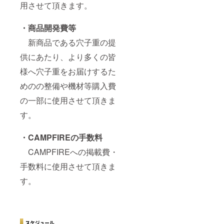
用させて頂きます。
・商品開発費等
新商品である穴子重の提
供にあたり、より多くの皆
様へ穴子重をお届けするた
めのの整備や機材等購入費
の一部に使用させて頂きま
す。
・CAMPFIREの手数料
CAMPFIREへの掲載費・
手数料に使用させて頂きま
す。