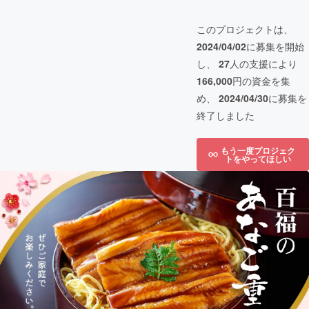
このプロジェクトは、
2024/04/02
に募集を開始
し、
27
人の支援により
166,000
円の資金を集
め、
2024/04/30
に募集を
終了しました
もう一度プロジェク
トをやってほしい