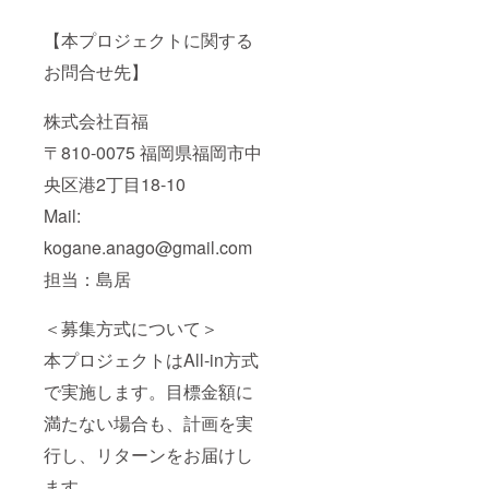
【本プロジェクトに関する
お問合せ先】
株式会社百福
〒810-0075 福岡県福岡市中
央区港2丁目18-10
Mail:
kogane.anago@gmail.com
担当：島居
＜募集方式について＞
本プロジェクトはAll-in方式
で実施します。目標金額に
満たない場合も、計画を実
行し、リターンをお届けし
ます。