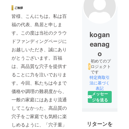
皆様、こんにちは。私は百
福の代表、島居と申しま
kogan
す。この度は当社のクラウ
ドファンディングページに
eanag
お越しいただき、誠にあり
o
がとうございます。百福
初めてのプ
は、高品質な穴子を提供す
ロジェクト
です
ることに力を注いでおりま
特定商取引
す。今回、私たちは今まで
法に基づく
表記
価格や調理の難易度から、
メッセー
一般の家庭にはあまり流通
ジを送る
してこなかった、高品質の
穴子をご家庭でも気軽に楽
リターンを
しめるように、「穴子重」