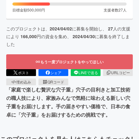
目標金額
500,000
円
支援者数
27
人
このプロジェクトは、
2024/04/02
に募集を開始し、
27
人の支援
により
166,000
円の資金を集め、
2024/04/30
に募集を終了しま
した
もう一度プロジェクトをやってほしい
ポスト
シェア
LINEで送る
URLコピー
埋め込み
QRコード
「家庭で楽しむ贅沢な穴子重」穴子の目利きと加工技術
の職人技により、家族みんなで気軽に味わえる新しい穴
子重をお届けします。手の届きやすい価格で、日本の食
卓に「穴子重」をお届けするための挑戦です。
このプロジェクトを見た人はこちらもチェックし