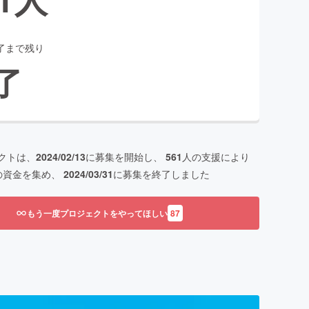
了まで残り
了
クトは、
2024/02/13
に募集を開始し、
561
人の支援により
の資金を集め、
2024/03/31
に募集を終了しました
もう一度プロジェクトをやってほしい
87