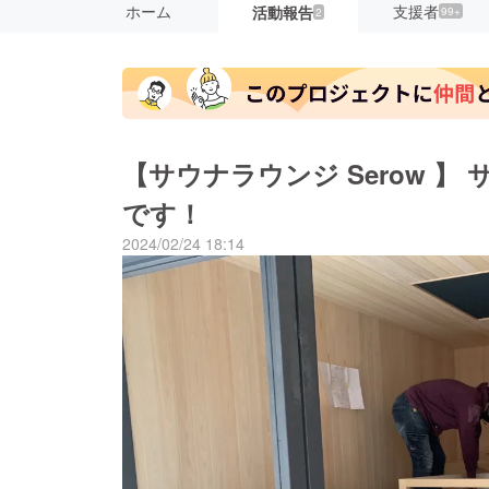
ホーム
支援者
活動報告
99+
2
【サウナラウンジ Serow 】 サウナの内装がもうすぐ完成
です！
2024/02/24 18:14