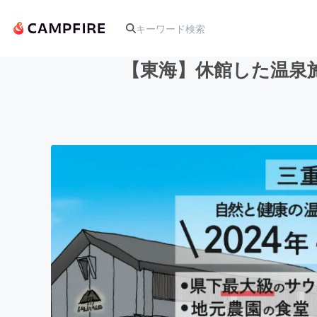
【東海】休館した温泉施
人気のプロジェクト
アート・写真
テクノロジー・ガジェット
映像・映画
ビジネス・起業