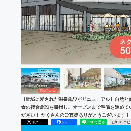
まちづくり・地域活性化
【地域に愛された温泉施設がリニューアル】自然と健
食の複合施設を目指し、オープンまで準備を進めて
ださい！ たくさんのご支援ありがとうございます！ 
ポスト
シェア
LINEで送る
URLコ