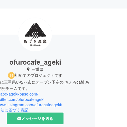
ofurocafe_ageki
三重県
初めてのプロジェクトです
4月に三重県いなべ市にオープン予定の おふろcafé あ
開発チームです。
inabe-ageki-base.com/
twitter.com/ofurocafeageki
/www.instagram.com/ofurocafeageki/
引法に基づく表記
メッセージを送る