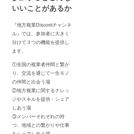
いいことがあるか
『地方複業Discordチャンネ
ル』では、参加者に大きく
分けて３つの機能を提供し
ます。
①全国の複業者仲間と繋が
り、交流を通じて一生モノ
の仲間と出会う場
②地方複業に関するナレッ
ジやスキルを提供・シェア
しあう場
③メンバーそれぞれの持
つ、地域との繋がりや仕事
をシェアし合う場