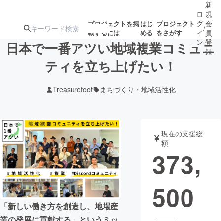
新
ロ
規
グ
会
プロジェクトを掲
はじ
プロジェクト
/
載するには
める
をさがす
イ
員
ン
登
日本で一番アツい地域複業コミュニ
録
ティを立ち上げたい！
人気のプロ
注目のリ
注目の新着プロ
募集終了が近いプ
もうすぐ公開
Treasurefoot
まちづくり・地域活性化
ジェクト
ターン
ジェクト
ロジェクト
されます
アート・写真
音楽
現在の支援総
額
373,
テクノロジー・ガジェット
ゲーム・サ
500
映像・映画
書籍・雑誌
「新しい働き方を創造し、地場産
ビジネス・起業
チャレンジ
業の発展に貢献する」というミッ