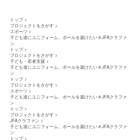
トップ
>
プロジェクトをさがす
>
スポーツ
>
子ども達にユニフォーム、ボールを届けたい＃JFAクラファ
ン
トップ
>
プロジェクトをさがす
>
子ども・若者支援
>
子ども達にユニフォーム、ボールを届けたい＃JFAクラファ
ン
トップ
>
プロジェクトをさがす
>
スポーツ
>
子ども達にユニフォーム、ボールを届けたい＃JFAクラファ
ン
トップ
>
プロジェクトをさがす
>
JFAクラファン
>
子ども達にユニフォーム、ボールを届けたい＃JFAクラファ
ン
トップ
>