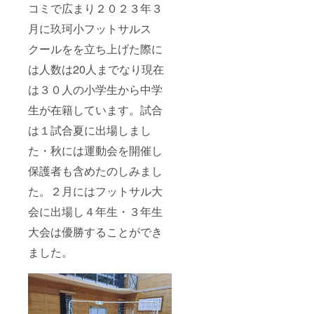
コミで広まり２０２３年３
月に玖珂小フットサルス
クールをを立ち上げた際に
は人数は20人までなり現在
は３０人の小学生から中学
生が在籍しています。試合
は１試合夏に出場しまし
た・秋には運動会を開催し
保護者も含めたのしみまし
た。２月にはフットサル大
会に出場し４年生・３年生
大会は優勝することができ
ました。