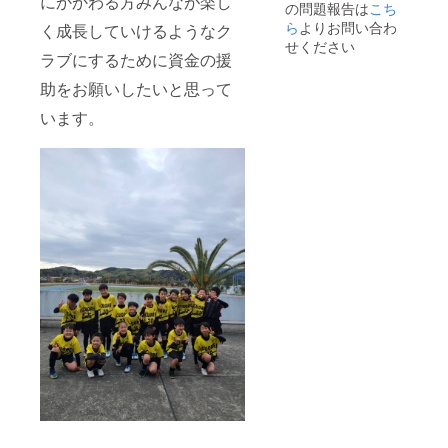
にかかわる方みんなが楽し
の問題報告は
こち
ら
よりお問い合わ
く成長していけるようなク
せください
ラブにするために資金の援
助をお願いしたいと思って
います。