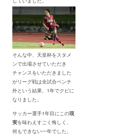
じていました。
そんな中、天皇杯をスタメ
ンで出場させていただき
チャンスをいただきました
がリーグ戦は全試合ベンチ
外という結果、1年でクビに
なりました。
サッカー選手1年目にこの
現
実
を味わえすごく悔しく、
何もできない一年でした。