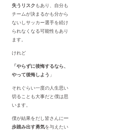
失うリスク
もあり、自分も
チームが決まるかも分から
ないしサッカー選手を続け
られなくなる可能性もあり
ます。
けれど
「やらずに後悔するなら、
やって後悔しよう
」
それぐらい一度の人生思い
切ることも大事だと僕は思
います。
僕が結果をだし皆さんに
一
歩踏み出す勇気
を与えたい