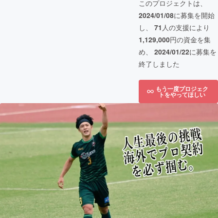
このプロジェクトは、
2024/01/08
に募集を開始
し、
71
人の支援により
1,129,000
円の資金を集
め、
2024/01/22
に募集を
終了しました
もう一度プロジェク
トをやってほしい