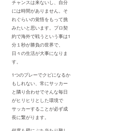
チャンスは来ないし、自分
には時間がありません。そ
れぐらいの覚悟をもって挑
みたいと思います。プロ契
約で海外で戦うという事は1
分１秒が勝負の世界で、
日々の生活が大事になりま
す。
1つのプレーでクビになるか
もしれない、常にサッカー
と隣り合わせでそんな毎日
がヒリヒリとした環境で
サッカーすることが必ず成
長に繋がります。
何度も壁にぶち当たり難し