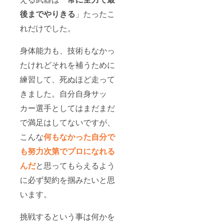
後までやりきる
」たったこ
れだけでした。
身体能力も、技術もなかっ
たけれどそれを補うために
練習して、死ぬほど走って
きました。自分自身サッ
カー選手としてはまだまだ
で満足はしてないですが、
こんな
何もなかった自分で
も
努力次第
でプロになれる
んだ
と
思ってもらえるよう
に必ず契約を掴みたいと思
います。
挑戦するという事は何かを