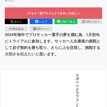
もう一度プロジェクトをやってほしい
ポスト
シェア
LINEで送る
URLコピー
埋め込み
QRコード
2024年海外でプロサッカー選手の夢を掴む為、1月初旬
にトライアルに参加します。サッカー人生最後の挑戦と
して必ず契約を勝ち取り、さらに上を目指し、挑戦する
大切さを伝えたいと思います。
ス
ポ
ー
ツ
ク
ラ
フ
ァ
ン