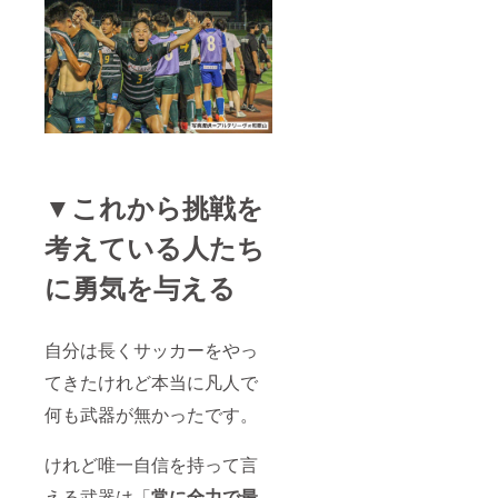
▼これから挑戦を
考えている人たち
に勇気を与える
自分は長くサッカーをやっ
てきたけれど本当に凡人で
何も武器が無かったです。
けれど唯一自信を持って言
える武器は「
常に全力で最