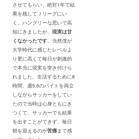
させてもらい、絶対1年で結
果を残してＪリーグにい
く。ハングリーな思いで高
知にきましたが、
現実は甘
くなかったです
。当然僕が
大学時代に感じたレベルよ
り更に高くて毎日が刺激的
で本当に現実を突き付けら
れました。生活するために8
時間、週5.6のバイトを両立
しながらサッカーをしてい
たので当時は心身ともにき
つくて、サッカーでも結果
を出すことができず、毎日
朝を迎えるのが
苦痛
まで感