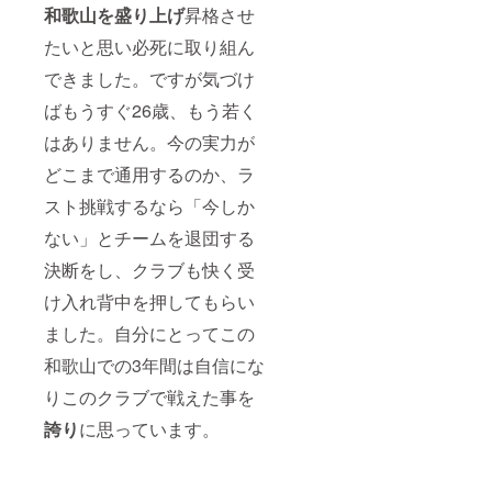
和
歌山を盛り上げ
昇格させ
たいと思い必死に取り組ん
できました。ですが気づけ
ばもうすぐ26歳、もう若く
はありません。今の実力が
どこまで通用するのか、ラ
スト挑戦するなら「今しか
ない」とチームを退団する
決断をし、クラブも快く受
け入れ背中を押してもらい
ました。自分にとってこの
和歌山での3年間は自信にな
りこのクラブで戦えた事を
誇り
に思っています。