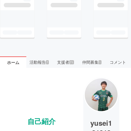
活動報告
支援者
仲間募集
コメント
ホーム
7
71
1
自己紹介
yusei1