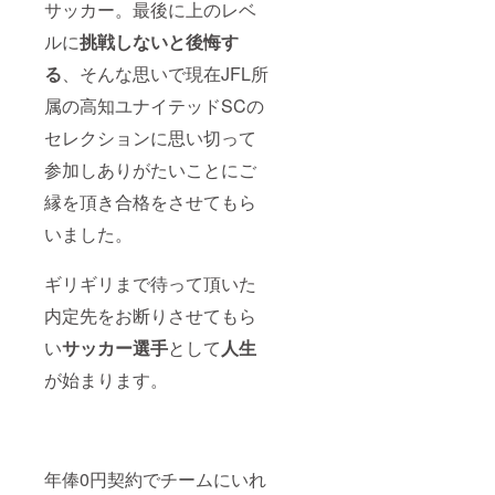
サッカー。最後に上のレベ
ルに
挑戦しないと後悔
す
る
、そんな思いで現在JFL所
属の高知ユナイテッドSCの
セレクションに思い切って
参加しありがたいことにご
縁を頂き合格をさせてもら
いました。
ギリギリまで待って頂いた
内定先をお断りさせてもら
い
サッカー選手
として
人生
が始まります。
年俸0円契約でチームにいれ