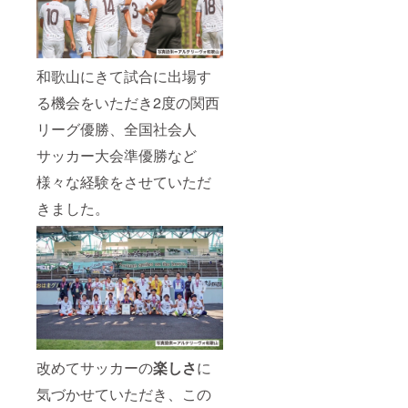
和歌山にきて試合に出場す
る機会をいただき2度の関西
リーグ優勝、全国社会人
サッカー大会準優勝など
様々な経験をさせていただ
きました。
改めてサッカーの
楽しさ
に
気づかせていただき、この