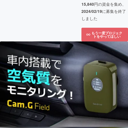
15,840
円の資金を集め、
2024/02/19
に募集を終了
しました
もう一度プロジェク
トをやってほしい