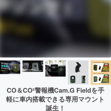
CO＆CO²警報機Cam.G Fieldを手
軽に車内搭載できる専用マウント
誕生！