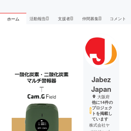
活動報告
支援者
仲間募集
コメント
ホーム
4
1
1
Jabez
Japan
大阪府
他に14件の
プロジェク
トを掲載し
ています
株式会社ヤ