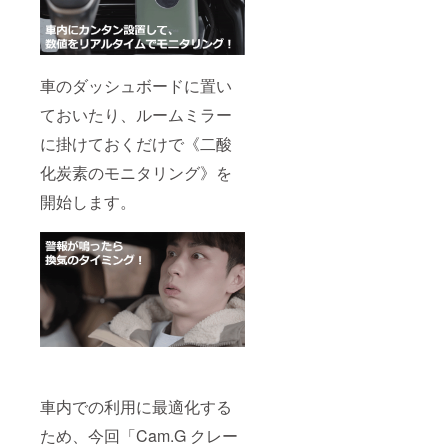
車のダッシュボードに置い
ておいたり、ルームミラー
に掛けておくだけで《二酸
化炭素のモニタリング》を
開始します。
車内での利用に最適化する
ため、今回「Cam.G クレー