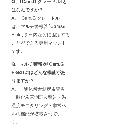
Q、｢Cam.G クレードル｣と
はなんですか？
A、｢Cam.G クレードル｣
は、マルチ警報器｢Cam.G
Field｣を車内などに固定する
ことができる専用マウント
です。
Q、マルチ警報器｢Cam.G
Field｣にはどんな機能があ
りますか？
A、一酸化炭素測定＆警告・
二酸化炭素測定＆警告・温
湿度モニタリング・非常ベ
ルの機能が搭載されていま
す。