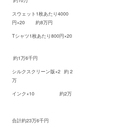
約10万
スウェット1枚あたり4000
円×20 約8万円
Tシャツ1枚あたり800円×20
約1万6千円
シルクスクリーン版×2 約 2
万
インク×10 約2万
合計約23万6千円