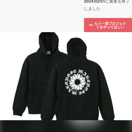
2024/02/01
に募集を終了
しました
もう一度プロジェク
トをやってほしい