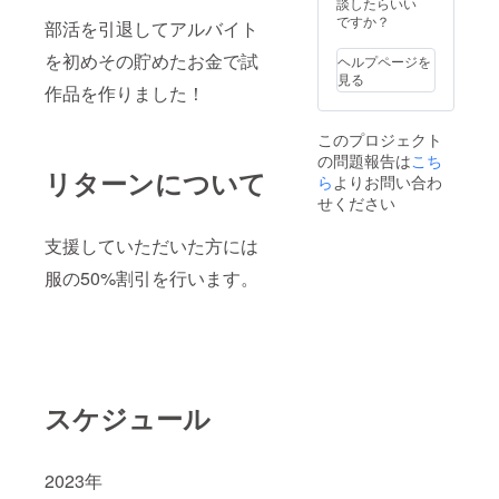
談したらいい
ですか？
部活を引退してアルバイト
を初めその貯めたお金で試
ヘルプページを
見る
作品を作りました！
このプロジェクト
の問題報告は
こち
リターンについて
ら
よりお問い合わ
せください
支援していただいた方には
服の50%割引を行います。
スケジュール
2023年