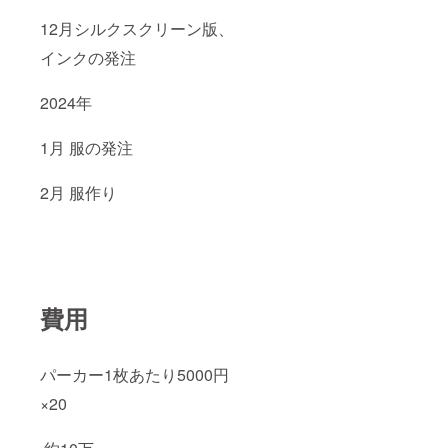
12月シルクスクリーン版、
インクの発注
2024年
1月 服の発注
2月 服作り
費用
パーカー1枚あたり5000円
×20