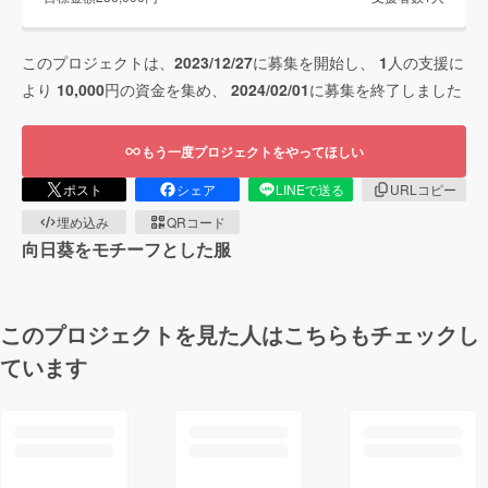
このプロジェクトは、
2023/12/27
に募集を開始し、
1
人の支援に
より
10,000
円の資金を集め、
2024/02/01
に募集を終了しました
もう一度プロジェクトをやってほしい
ポスト
シェア
LINEで送る
URLコピー
埋め込み
QRコード
向日葵をモチーフとした服
このプロジェクトを見た人はこちらもチェックし
ています