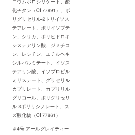
ニウムボロシリケート、酸
化チタン（CI 77891）、ポ
リグリセリル-2トリイソス
テアレート、ポリイソブテ
ン、シリカ、ポリヒドロキ
システアリン酸、ジメチコ
ン、レシチン、エチルヘキ
シルパルミテート、イソス
テアリン酸、イソプロピル
ミリステート、グリセリル
カプリレート、カプリリル
グリコール、ポリグリセリ
ル-3ポリリシノレート、ス
ズ酸化物（CI 77861）
＃4号 アールグレイティー