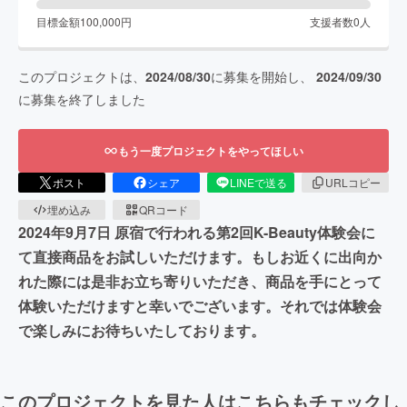
目標金額
100,000
円
支援者数
0
人
このプロジェクトは、
2024/08/30
に募集を開始し、
2024/09/30
に募集を終了しました
もう一度プロジェクトをやってほしい
ポスト
シェア
LINEで送る
URLコピー
埋め込み
QRコード
2024年9月7日 原宿で行われる第2回K-Beauty体験会に
て直接商品をお試しいただけます。もしお近くに出向か
れた際には是非お立ち寄りいただき、商品を手にとって
体験いただけますと幸いでございます。それでは体験会
で楽しみにお待ちいたしております。
このプロジェクトを見た人はこちらもチェックし