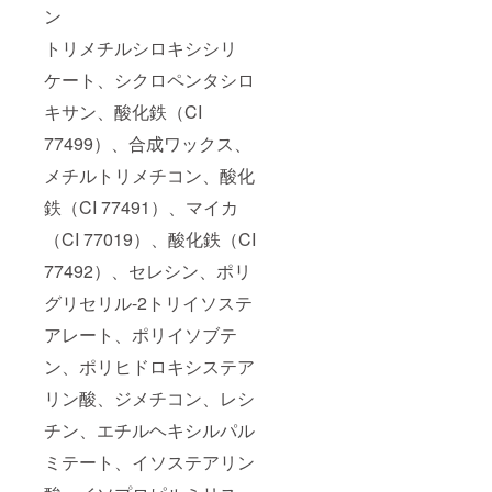
ン
トリメチルシロキシシリ
ケート、シクロペンタシロ
キサン、酸化鉄（CI
77499）、合成ワックス、
メチルトリメチコン、酸化
鉄（CI 77491）、マイカ
（CI 77019）、酸化鉄（CI
77492）、セレシン、ポリ
グリセリル-2トリイソステ
アレート、ポリイソブテ
ン、ポリヒドロキシステア
リン酸、ジメチコン、レシ
チン、エチルヘキシルパル
ミテート、イソステアリン