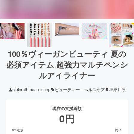
100％ヴィーガンビューティ 夏の
必須アイテム 超強力マルチペンシ
ルアイライナー
cielcraft_base_shop
ビューティー・ヘルスケア
神奈川県
現在の支援総額
0
円
終了
0
%達成