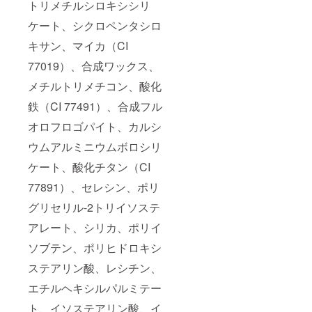
トリメチルシロキシシリ
ケート、シクロペンタシロ
キサン、マイカ（CI
77019）、合成ワックス、
メチルトリメチコン、酸化
鉄（CI 77491）、合成フル
オロフロゴパイト、カルシ
ウムアルミニウムボロシリ
ケート、酸化チタン（CI
77891）、セレシン、ポリ
グリセリル-2トリイソステ
アレート、シリカ、ポリイ
ソブテン、ポリヒドロキシ
ステアリン酸、レシチン、
エチルヘキシルパルミテー
ト、イソステアリン酸、イ