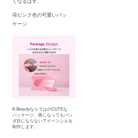
くなるはず。
④ピンク色の可愛いパッ
ケージ
K-BeautyならではのCUTEな
パッケージ、夜になってもパン
ダ目にならないアイペンシルを
制作します。