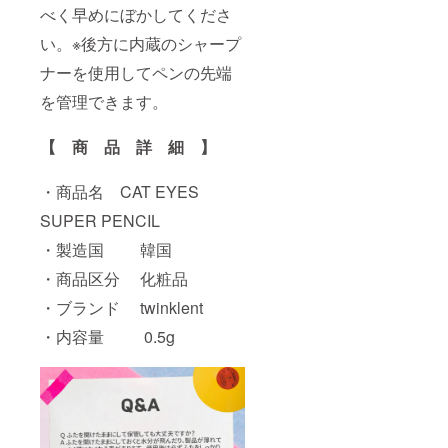
べく早めにぼかしてくださ
い。※後方に内蔵のシャープ
ナーを使用してペンの先端
を管理できます。
【 商 品 詳 細 】
・商品名 CAT EYES
SUPER PENCIL
・製造国 韓国
・商品区分 化粧品
・ブランド twinklent
・内容量 0.5g