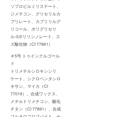
ソプロピルミリステート、
ジメチコン、グリセリルカ
プリレート、カプリリルグ
リコール、ポリグリセリ
ル-3ポリリシノレート、ス
ズ酸化物（CI 77861）
＃5号 トゥインクルゴール
ド
トリメチルシロキシシリ
ケート、シクロペンタシロ
キサン、マイカ（CI
77019）、合成ワックス、
メチルトリメチコン、酸化
チタン（CI 77891）、合成
フルオロフロゴパイト、セ