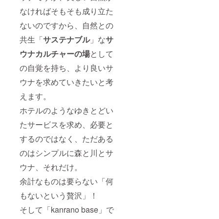
なければそもそも成り立た
ないのですから、自然との
共生「
サステナブル
」な
サ
ウナカルチャー
の場
として
の自覚を持ち、より良いサ
ウナを求めていきたいと考
えます。
ホテルのようなゆきとどい
たサービスを求め、必要と
するのではなく、ただある
のはシンプルに森と川とサ
ウナ、それだけ。
余計なものは要らない「何
もないという贅沢」！
そして「kanrano base」で