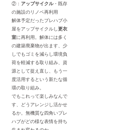
②：
アップサイクル
・既存
の施設のリノベ再利用
解体予定だったプレハブ小
屋をアップサイクルし
更衣
室
に再利用。解体には多く
の建築廃棄物が出ます、少
しでもゴミを減らし環境負
荷を軽減する取り組み、資
源として捉え直し、もう一
度活用するという新たな循
環の取り組み。
でもこれって楽しみなんで
す、どうアレンジし活かせ
るか。無機質な四角いプレ
ハブがどの様な表情を持ち
生まれ変わるのか。