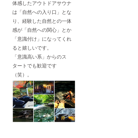
体感したアウトドアサウナ
は「自然への入り口」とな
り、経験した自然との一体
感が「自然への関心」とか
「意識付け」になってくれ
ると嬉しいです。
「意識高い系」からのス
タートでも歓迎です
（笑）。