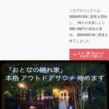
このプロジェクトは、
2024/01/23
に募集を開始
し、
19
人の支援により
285,100
円の資金を集
め、
2024/03/19
に募集を
終了しました
もう一度プロジェク
トをやってほしい