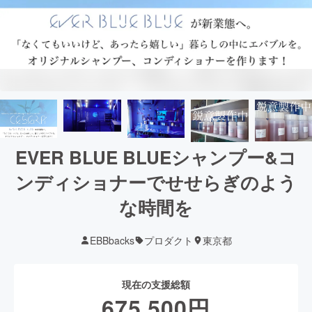
EVER BLUE BLUEシャンプー&コ
ンディショナーでせせらぎのよう
な時間を
EBBbacks
プロダクト
東京都
現在の支援総額
675,500
円