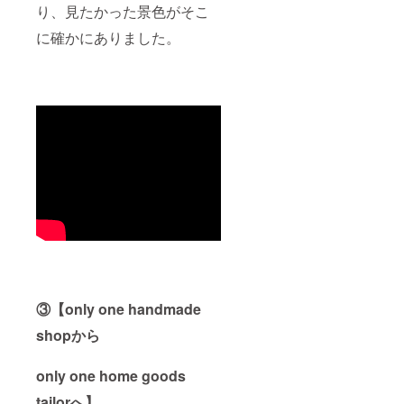
り、見たかった景色がそこ
に確かにありました。
③【only one handmade
shopから
only one home goods
tailorへ】