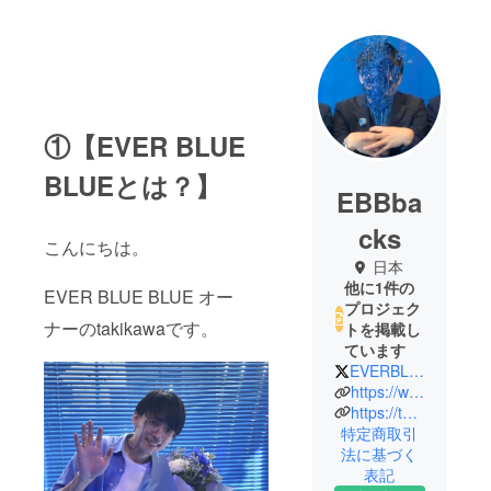
①【EVER BLUE
BLUEとは？】
EBBba
cks
こんにちは。
日本
他に1件の
EVER BLUE BLUE オー
プロジェク
ナーのtakikawaです。
トを掲載し
ています
EVERBLUEBLUEism
https://www.instagram.com/everblueblue/
https://twitter.com/EVERBLUEBLUEism
特定商取引
法に基づく
表記