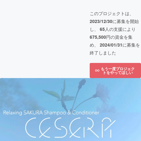
このプロジェクトは、
2023/12/30
に募集を開始
し、
65
人の支援により
675,500
円の資金を集
め、
2024/01/31
に募集を
終了しました
もう一度プロジェク
トをやってほしい