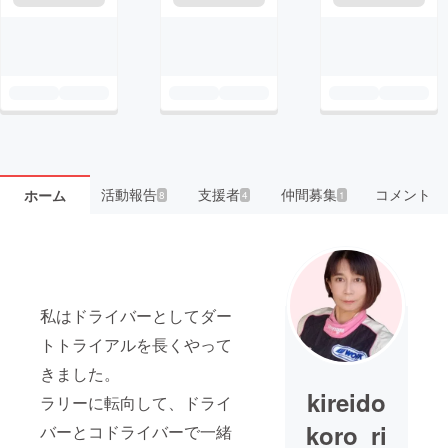
活動報告
支援者
仲間募集
コメント
ホーム
8
4
1
私はドライバーとしてダー
トトライアルを長くやって
きました。
kireido
ラリーに転向して、ドライ
koro_ri
バーとコドライバーで一緒