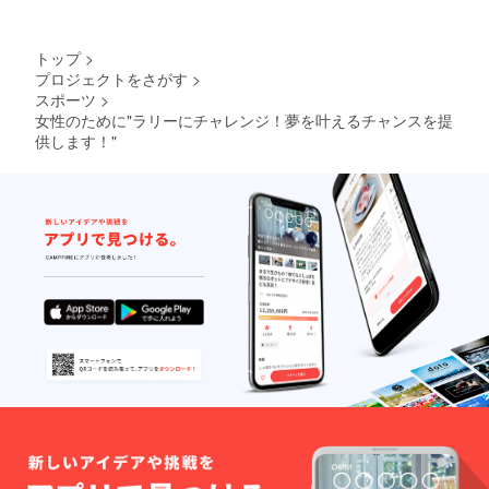
トップ
>
プロジェクトをさがす
>
スポーツ
>
女性のために"ラリーにチャレンジ！夢を叶えるチャンスを提
供します！"