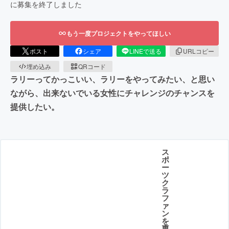
に募集を終了しました
もう一度プロジェクトをやってほしい
ポスト
シェア
LINEで送る
URLコピー
埋め込み
QRコード
ラリーってかっこいい、ラリーをやってみたい、と思い
ながら、出来ないでいる女性にチャレンジのチャンスを
提供したい。
ス
ポ
ー
ツ
ク
ラ
フ
ァ
ン
を
専