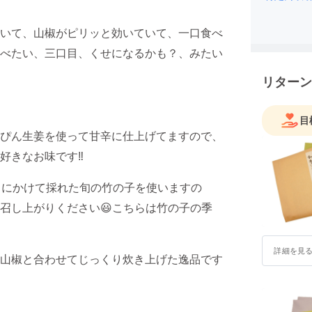
いて、山椒がピリッと効いていて、一口食べ
べたい、三口目、くせになるかも？、みたい
リターン
目
ぴん生姜を使って甘辛に仕上げてますので、
きなお味です‼️
月にかけて採れた旬の竹の子を使いますの
召し上がりください😃こちらは竹の子の季
詳細を見
山椒と合わせてじっくり炊き上げた逸品です