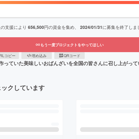
人の支援により
656,500
円の資金を集め、
2024/01/31
に募集を終了しま
もう一度プロジェクトをやってほしい
RLコピー
埋め込み
QRコード
作っていた美味しいおばんざいを全国の皆さんに召し上がって
ェックしています