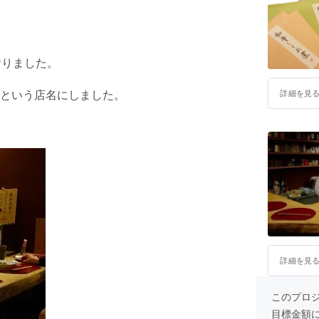
おりました。
という店名にしました。
詳細を見
詳細を見
このプロ
目標金額