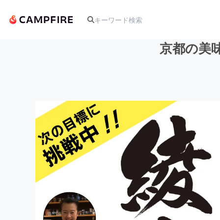
京都の美
人気のプロジェクト
アート・写真
テクノロジー・ガジェット
映像・映画
ビジネス・起業