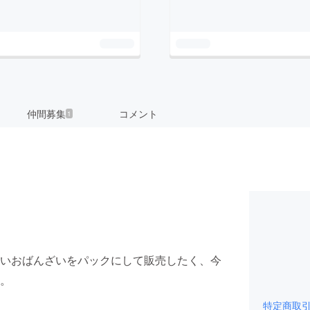
仲間募集
コメント
1
いおばんざいをパックにして販売したく、今
。
特定商取