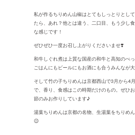
私が作るちりめん山椒はとてもしっとりとして
たら、あれ？他とは違う、二口目、もう少し食
な感じです！
ぜひぜひ一度お召し上がりくださいませ❣️
和牛しぐれ煮は上質な国産の和牛と高知のべっ
ごはんにもビールにもお酒にも合うみんなが大好
そして竹の子ちりめんは京都西山で3月から4
で、香り、食感はこの時期だけのもの。ぜひお
節のみお作りしています♪
湯葉ちりめんは京都の名物、生湯葉をちりめん
😉