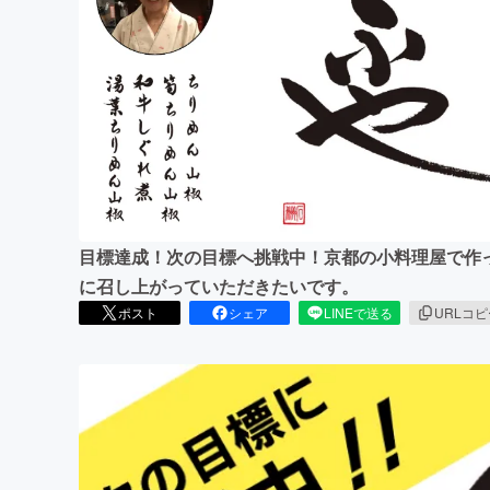
まちづくり・地域活性化
目標達成！次の目標へ挑戦中！京都の小料理屋で作
に召し上がっていただきたいです。
ポスト
シェア
LINEで送る
URLコ