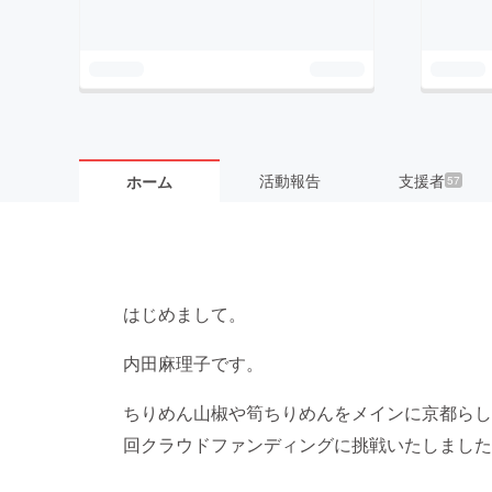
活動報告
支援者
ホーム
57
はじめまして。
内田麻理子です。
ちりめん山椒や筍ちりめんをメインに京都らし
回クラウドファンディングに挑戦いたしました