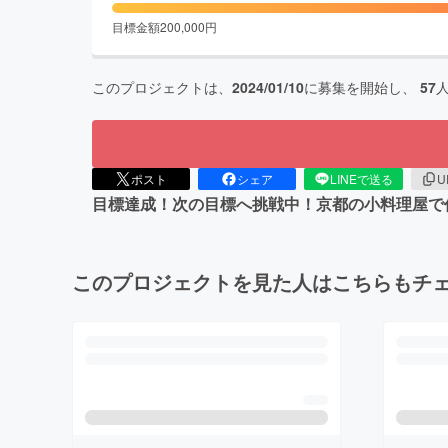
目標金額
200,000
円
このプロジェクトは、
2024/01/10
に募集を開始し、
57
ポスト
シェア
LINEで送る
U
目標達成！次の目標へ挑戦中！京都の小料理屋で
このプロジェクトを見た人はこちらもチ