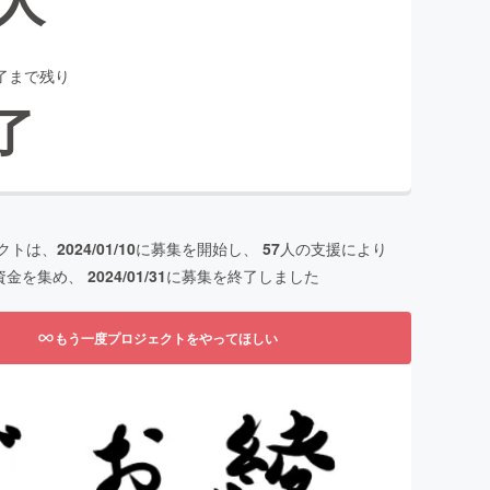
了まで残り
了
クトは、
2024/01/10
に募集を開始し、
57
人の支援により
資金を集め、
2024/01/31
に募集を終了しました
もう一度プロジェクトをやってほしい