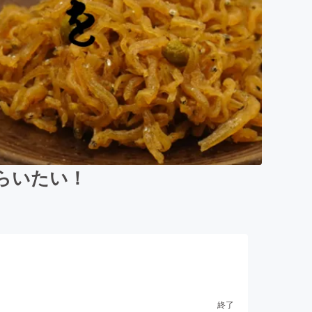
らいたい！
終了