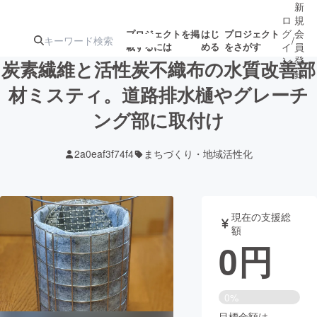
新
ロ
規
グ
会
プロジェクトを掲
はじ
プロジェクト
/
載するには
める
をさがす
イ
員
ン
登
炭素繊維と活性炭不織布の水質改善部
録
材ミスティ。道路排水樋やグレーチ
ング部に取付け
人気のプロ
注目のリ
注目の新着プロ
募集終了が近いプ
もうすぐ公開
ジェクト
ターン
ジェクト
ロジェクト
されます
2a0eaf3f74f4
まちづくり・地域活性化
アート・写真
音楽
現在の支援総
テクノロジー・ガジェット
ゲーム・サ
額
0
円
映像・映画
書籍・雑誌
0%
ビジネス・起業
チャレンジ
目標金額は