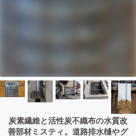
炭素繊維と活性炭不織布の水質改
善部材ミスティ。道路排水樋やグ