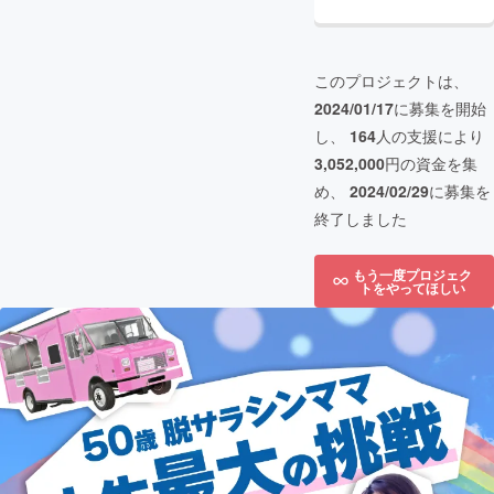
このプロジェクトは、
2024/01/17
に募集を開始
し、
164
人の支援により
3,052,000
円の資金を集
め、
2024/02/29
に募集を
終了しました
もう一度プロジェク
トをやってほしい