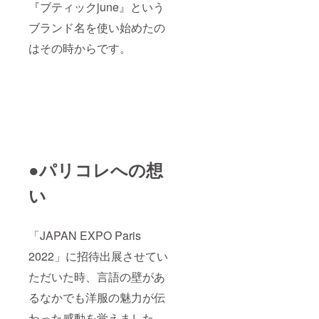
『ブティックjune』という
ブランド名を使い始めたの
はその時からです。
●パリコレへの想
い
「JAPAN EXPO Paris
2022」に招待出展させてい
ただいた時、言語の壁があ
るなかでも洋服の魅力が伝
わった感動を覚えました。