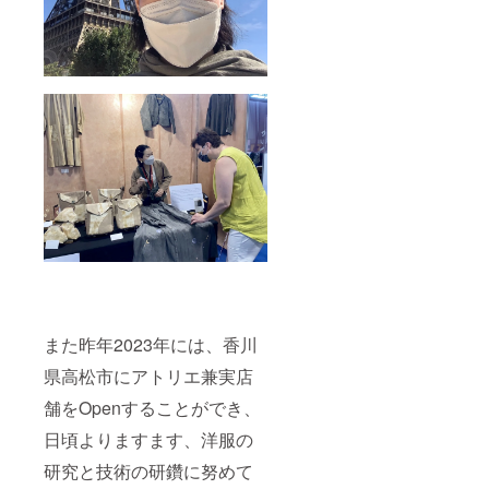
また昨年2023年には、香川
県高松市にアトリエ兼実店
舗をOpenすることができ、
日頃よりますます、洋服の
研究と技術の研鑽に努めて