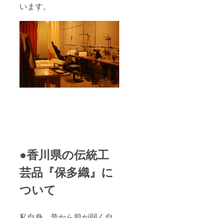
います。
●香川県の伝統工
芸品『保多織』に
ついて
私自身、昔から肌が弱く自