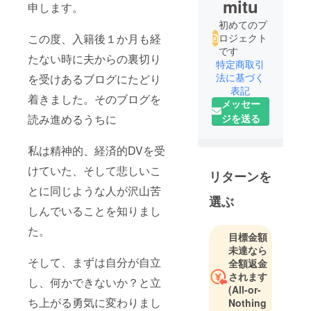
mitu
申します。
初めてのプ
この度、入籍後１か月も経
ロジェクト
です
たない時に夫からの裏切り
特定商取引
法に基づく
を受けあるブログにたどり
表記
着きました。そのブログを
メッセー
読み進めるうちに
ジを送る
私は精神的、経済的DVを受
けていた、そして悲しいこ
リターンを
とに同じような人が沢山苦
選ぶ
しんでいることを知りまし
た。
目標金額
未達なら
そして、まずは自分が自立
全額返金
されます
し、何かできないか？と立
(All-or-
ち上がる勇気に変わりまし
Nothing