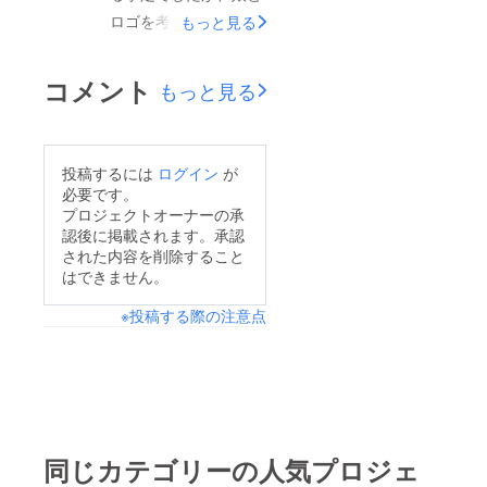
ロゴを考えているうち
もっと見る
にsmileになりまし
た。ロゴはもう少し変
コメント
もっと見る
えますが、今のところ
第一候補です。今日は
携帯の契約と、補助金
投稿するには
ログイン
が
の相談に走り回りま
必要です。
す！
プロジェクトオーナーの承
認後に掲載されます。承認
された内容を削除すること
はできません。
※投稿する際の注意点
同じカテゴリーの人気プロジェ