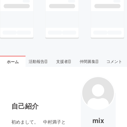
活動報告
支援者
仲間募集
コメント
ホーム
1
1
1
自己紹介
mix
初めまして。 中村満子と