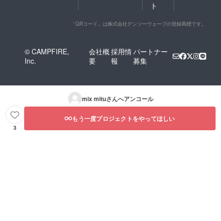
ト
「QRコード」は株式会社デンソーウェーブの登録商標です。
© CAMPFIRE,
会社概
採用情
パートナー
Inc.
要
報
募集
mix mitu
さんへアンコール
もう一度プロジェクトをやってほしい
3