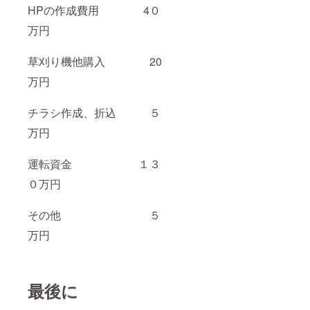
HPの作成費用 4０
万円
草刈り機他購入 20
万円
チラシ作成、折込 ５
万円
運転資金 １３
０万円
その他 ５
万円
最後に