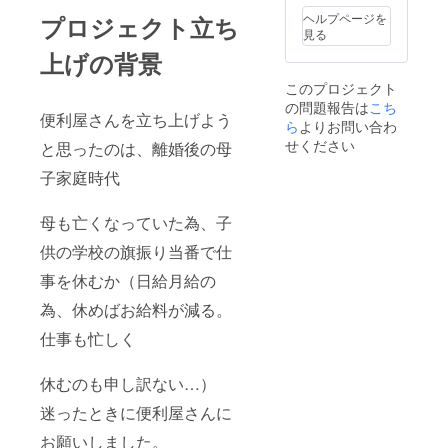
ヘルプページを
プロジェクト立ち
見る
上げの背景
このプロジェクト
の問題報告は
こち
便利屋さんを立ち上げよう
ら
よりお問い合わ
せください
と思ったのは、離婚後の母
子家庭時代
母も亡くなっていた為、子
供の学校の旗振り当番で仕
事を休むか（日給月給の
為、休めばお給料が減る。
仕事も忙しく
休むのも申し訳ない…）
迷ったときに便利屋さんに
お願いしました。