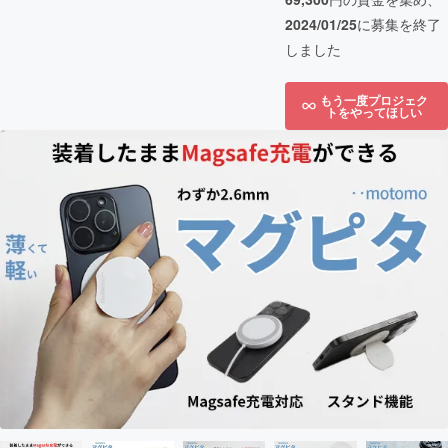
2024/01/25
に募集を終了
しました
もう一度プロジェク
トをやってほしい