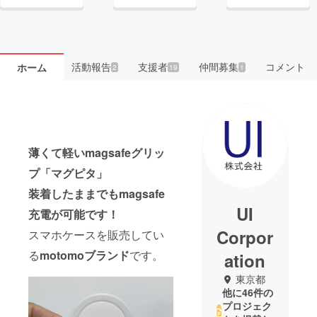
活動報告
支援者
仲間募集
コメント
ホーム
2
19
1
薄くて軽いmagsafeグリッ
プ「マグピタ」
装着したままでもmagsafe
UI
充電が可能です！
Corpor
スマホケースを販売してい
る
motomoブランド
です。
ation
東京都
他に46件の
プロジェク