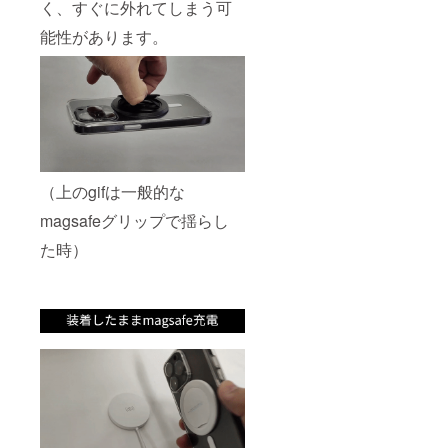
く、すぐに外れてしまう可
能性があります。
（上のgifは一般的な
magsafeグリップで揺らし
た時）