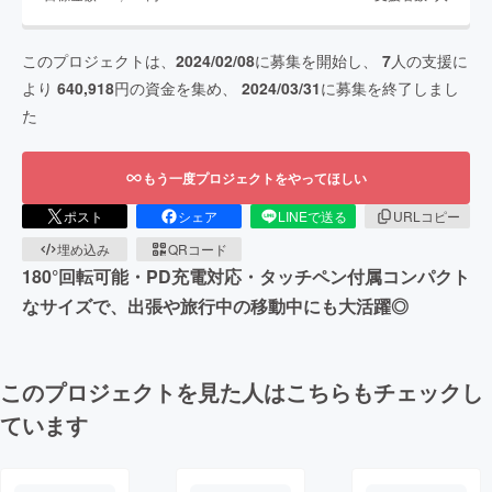
このプロジェクトは、
2024/02/08
に募集を開始し、
7
人の支援に
より
640,918
円の資金を集め、
2024/03/31
に募集を終了しまし
た
もう一度プロジェクトをやってほしい
ポスト
シェア
LINEで送る
URLコピー
埋め込み
QRコード
180°回転可能・PD充電対応・タッチペン付属コンパクト
なサイズで、出張や旅行中の移動中にも大活躍◎
このプロジェクトを見た人はこちらもチェックし
ています