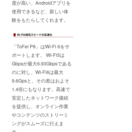
度が高い、Androidアプリを
使用できるなど、新しい体
験をもたらしてくれます。
「ToFei P8」はWi-Fi 6をサ
ポートします。 Wi-Fi5は
Gbpsが最大6.93Gbpsである
のに対し、Wi-Fi6は最大
9.6Gpsと、その差はおよそ
1.4倍にもなります。高速で
安定したネットワーク接続
を提供し、オンライン作業
やコンテンツのストリーミ
ングがスムーズに行えま
す。