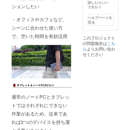
談したらいい
ションしたい
ですか？
ヘルプページを
・オフィスやカフェなど、
見る
シーンに合わせた使い方
で、空いた時間を有効活用
このプロジェクト
の問題報告は
こち
ら
よりお問い合わ
せください
通常のノートPCとタブレッ
トではそれぞれにできない
作業があるため、従来であ
れば2つのデバイスを持ち運