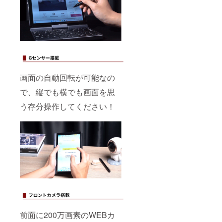
画面の自動回転が可能なの
で、縦でも横でも画面を思
う存分操作してください！
前面に200万画素のWEBカ