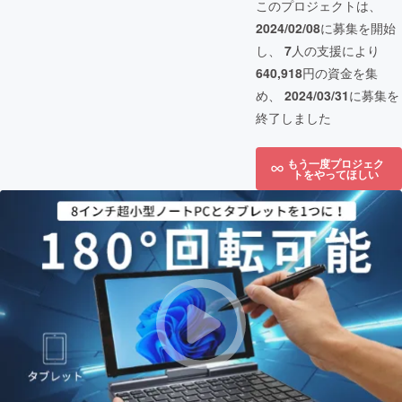
このプロジェクトは、
2024/02/08
に募集を開始
し、
7
人の支援により
640,918
円の資金を集
め、
2024/03/31
に募集を
終了しました
もう一度プロジェク
トをやってほしい