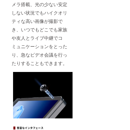
メラ搭載、光の少ない安定
しない状況でもハイクオリ
ティな高い画像が撮影で
き、いつでもどこでも家族
や友人とライブ中継でコ
ミュニケーションをとった
り、急なビデオ会議を行っ
たりすることもできます。