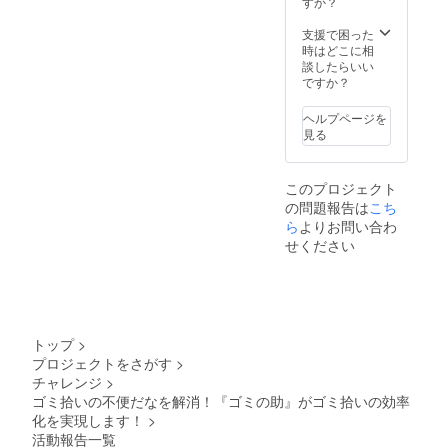
すか？
支援で困った
時はどこに相
談したらいい
ですか？
ヘルプページを
見る
このプロジェクト
の問題報告は
こち
ら
よりお問い合わ
せください
トップ
>
プロジェクトをさがす
>
チャレンジ
>
ゴミ拾いの不便だなを解消！『ゴミの助』がゴミ拾いの効率
化を実現します！
>
活動報告一覧