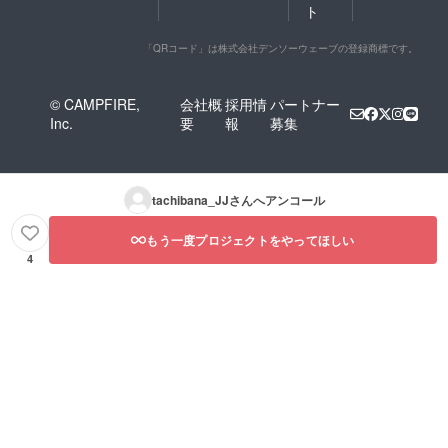
ト
「QRコード」は株式会社デンソーウェーブの登録商標です。
© CAMPFIRE,
会社概
採用情
パートナー
Inc.
要
報
募集
tachibana_JJ
さんへアンコール
もう一度プロジェクトをやってほしい
4