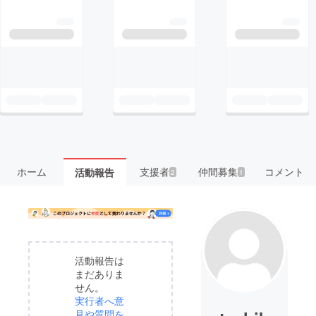
ホーム
支援者
仲間募集
コメント
活動報告
2
1
活動報告は
まだありま
せん。
実行者へ意
見や質問を