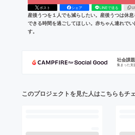
ポスト
シェア
LINEで送る
U
産後うつを１人でも減らしたい。産後うつは休息
できる時間を過ごしてほしい。赤ちゃん連れでい
す。
社会課題
集まった支
このプロジェクトを見た人はこちらもチ