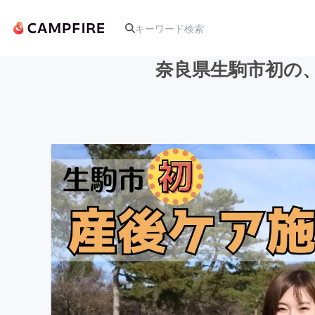
奈良県生駒市初の
人気のプロジェクト
アート・写真
テクノロジー・ガジェット
映像・映画
ビジネス・起業