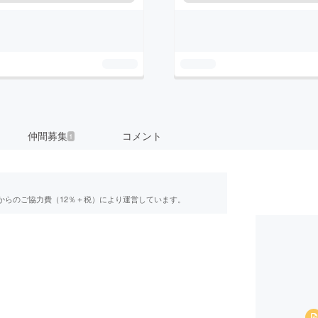
仲間募集
コメント
1
からのご協力費（12％＋税）により運営しています。