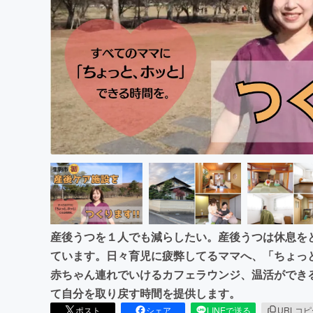
まちづくり・地域活性化
産後うつを１人でも減らしたい。産後うつは休息を
ています。日々育児に疲弊してるママへ、「ちょっ
赤ちゃん連れでいけるカフェラウンジ、温活ができ
て自分を取り戻す時間を提供します。
ポスト
シェア
LINEで送る
URLコ