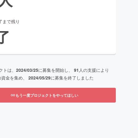
了まで残り
了
クトは、
2024/03/25
に募集を開始し、
91
人の支援により
の資金を集め、
2024/05/29
に募集を終了しました
もう一度プロジェクトをやってほしい