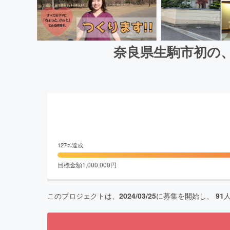
奈良県生駒市初の
127
%達成
目標金額
1,000,000
円
このプロジェクトは、
2024/03/25
に募集を開始し、
91