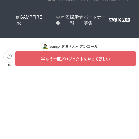
© CAMPFIRE,
会社概
採用情
パートナー
Inc.
要
報
募集
camp_919
さんへアンコール
もう一度プロジェクトをやってほしい
12