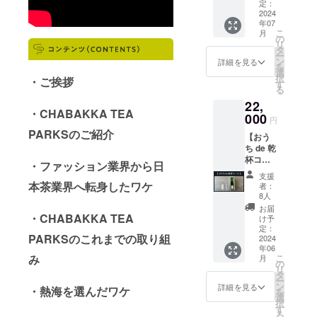
30g×8
ルオリ
定：
の食品
意書き
タ
品種
2024
ジンは
表示は
をご確
年07
（オリ
全17品
お届け
認くだ
こ
月
ジナル
種の中
の
商品の
さい。
リ
茶缶
からラ
タ
ラベル
◎5枚1
ー
付） ⇒
ンダム
ン
に表記
詳細を見る
セット
を
全17品
で2種類
選
されま
の
択
・ご挨拶
種の中
+camp
す
す。 商
ティー
る
からラ
fire限定
品開封
チケッ
22,
ンダム
品種1種
前には
ト 有
・CHABAKKA TEA
で8種類
000
類を
必ずお
効期
円
チョイ
チョイ
届けの
限：
PARKSのご紹介
【おう
スさせ
スさせ
リター
2027年
ち de 乾
ていた
ていた
ンに貼
4月30日
杯コー
だきま
だきま
付され
・ファッション業界から日
⇒熱海
ス】 ◎
す。 ※
す。 ※
たラベ
店・鎌
支援
ボトリ
原材料
本茶業界へ転身したワケ
原材料
ルや注
者：
倉店両
ング
及び添
及び添
8人
意書き
店舗で
ティー
加物等
加物等
をご確
お届
使用可
（ノン
・CHABAKKA TEA
の食品
の食品
け予
認くだ
能のド
アル
表示は
定：
表示は
さい。
リンク
PARKSのこれまでの取り組
コー
2024
お届け
お届け
◎5枚1
チケッ
年06
ル）
商品の
商品の
セット
ト。 す
み
こ
月
500ml×
ラベル
の
ラベル
の
べての
リ
1本
に表記
タ
に表記
ティー
ドリン
ー
⇒Cam
されま
ン
されま
詳細を見る
チケッ
・熱海を選んだワケ
クが対
を
pfireプ
す。 商
選
す。 商
ト 有
象とな
択
ロジェ
品開封
す
品開封
効期
るとっ
る