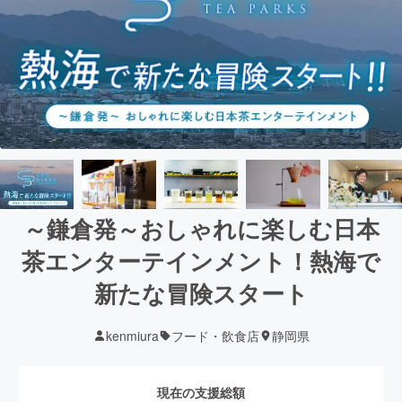
～鎌倉発～おしゃれに楽しむ日本
茶エンターテインメント！熱海で
新たな冒険スタート
kenmiura
フード・飲食店
静岡県
現在の支援総額