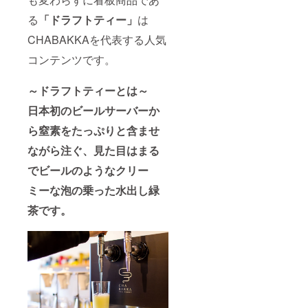
る
「ドラフトティー」
は
CHABAKKAを代表する人気
コンテンツです。
～ドラフトティーとは～
日本初のビールサーバーか
ら窒素をたっぷりと含ませ
ながら注ぐ、見た目はまる
でビールのようなクリー
ミーな泡の乗った水出し緑
茶です。