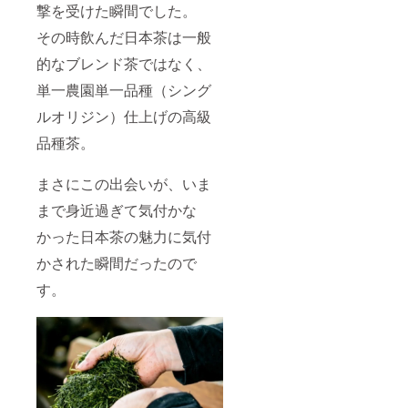
撃を受けた瞬間でした。
その時飲んだ日本茶は一般
的なブレンド茶ではなく、
単一農園単一品種（シング
ルオリジン）仕上げの高級
品種茶。
まさにこの出会いが、いま
まで身近過ぎて気付かな
かった日本茶の魅力に気付
かされた瞬間だったので
す。