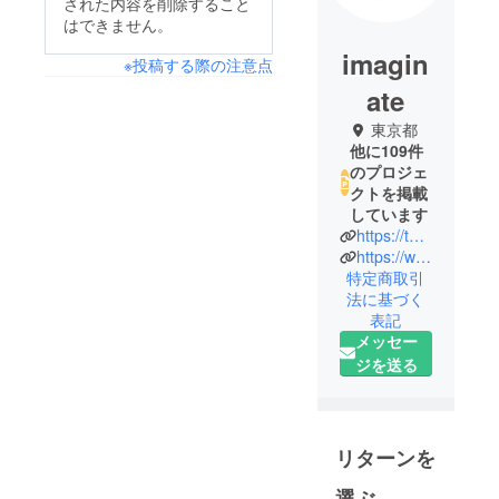
された内容を削除すること
はできません。
imagin
※投稿する際の注意点
ate
東京都
他に109件
のプロジェ
クトを掲載
しています
https://twitter.com/heroines_idol/
https://www.imaginate.jp/
特定商取引
法に基づく
表記
メッセー
ジを送る
リターンを
選ぶ