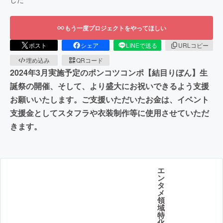
もう一度プロジェクトをやってほしい
ポスト
シェア
LINEで送る
URLコピー
埋め込み
QRコード
2024年3月実施予定のポンコツコンポ【結目りぼん】生
誕祭の開催、そして、より盛大にお祝いできるよう支援
お願いいたします。ご支援いただいたお金は、イベント
支援金としてスタフラや衣装制作等に使用させていただ
きます。
エ
ン
タ
メ
領
域
特
化