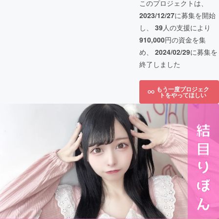
このプロジェクトは、
2023/12/27
に募集を開始
し、
39
人の支援により
910,000
円の資金を集
め、
2024/02/29
に募集を
終了しました
もう一度プロジェク
トをやってほしい