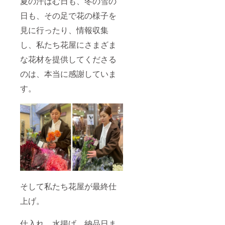
夏の汗ばむ日も、冬の雪の
日も、その足で花の様子を
見に行ったり、情報収集
し、私たち花屋にさまざま
な花材を提供してくださる
のは、本当に感謝していま
す。
そして私たち花屋が最終仕
上げ。
仕入れ、水揚げ、納品日ま