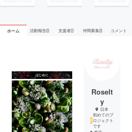
活動報告
支援者
仲間募集
コメント
ホーム
1
9
1
Roselt
y
日本
初めてのプ
ロジェクト
です