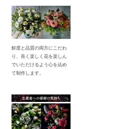
鮮度と品質の両方にこだわ
り、長く楽しく花を楽しん
でいただけるよう心を込め
て制作します。