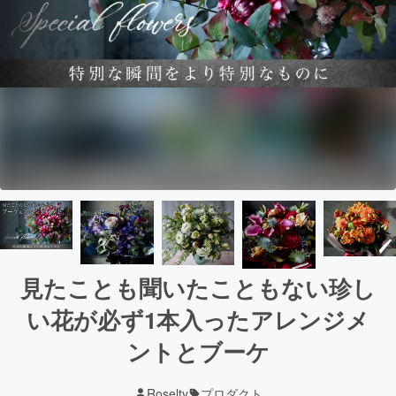
見たことも聞いたこともない珍し
い花が必ず1本入ったアレンジメ
ントとブーケ
Roselty
プロダクト