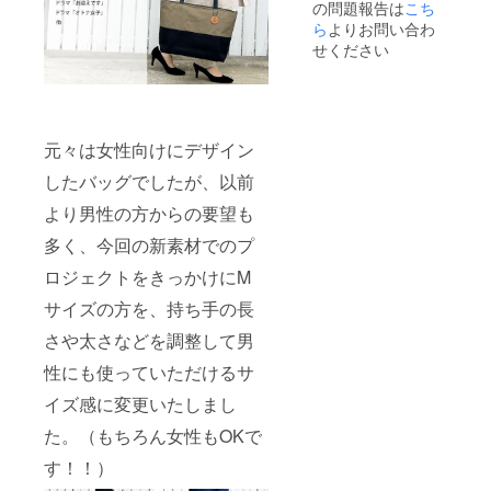
の問題報告は
こち
ら
よりお問い合わ
せください
元々は女性向けにデザイン
したバッグでしたが、以前
より男性の方からの要望も
多く、今回の新素材でのプ
ロジェクトをきっかけにM
サイズの方を、持ち手の長
さや太さなどを調整して男
性にも使っていただけるサ
イズ感に変更いたしまし
た。（もちろん女性もOKで
す！！）