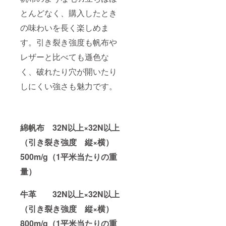
とんどなく、購入したとき
の味わいを長く楽しめま
す。引き裂き強度も帆布や
レザーと比べても遜色な
く、破れたり穴が開いたり
しにくい強さも魅力です。
綿帆布 32N以上×32N以上
（引き裂き強度 縦×横）
500m/g（1平米当たりの重
量）
牛革 32N以上×32N以上
（引き裂き強度 縦×横）
800m/g（1平米当たりの重