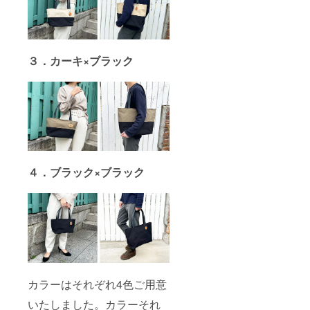
３．カーキ×ブラック
４．ブラック×ブラック
カラーはそれぞれ4色ご用意
いたしました。カラーそれ