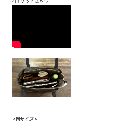
内ポケットは６つ。
＜Mサイズ＞