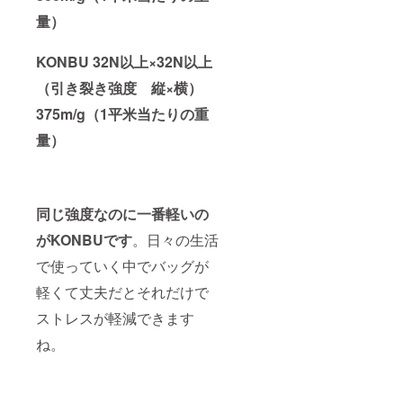
量）
KONBU 32N以上×32N以上
（引き裂き強度 縦×横）
375m/g（1平米当たりの重
量）
同じ強度なのに一番軽いの
がKONBUです
。日々の生活
で使っていく中でバッグが
軽くて丈夫だとそれだけで
ストレスが軽減できます
ね。