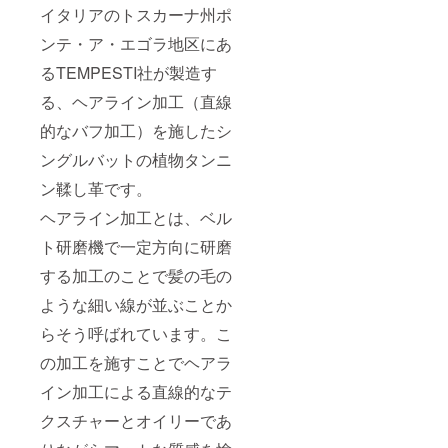
イタリアのトスカーナ州ポ
ンテ・ア・エゴラ地区にあ
るTEMPESTI社が製造す
る、ヘアライン加工（直線
的なバフ加工）を施したシ
ングルバットの植物タンニ
ン鞣し革です。
ヘアライン加工とは、ベル
ト研磨機で一定方向に研磨
する加工のことで髪の毛の
ような細い線が並ぶことか
らそう呼ばれています。こ
の加工を施すことでヘアラ
イン加工による直線的なテ
クスチャーとオイリーであ