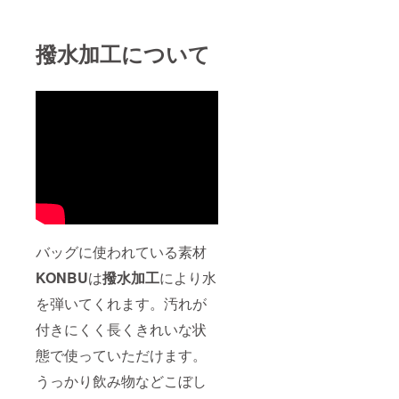
撥水加工について
バッグに使われている素材
KONBU
は
撥水加工
により水
を弾いてくれます。汚れが
付きにくく長くきれいな状
態で使っていただけます。
うっかり飲み物などこぼし