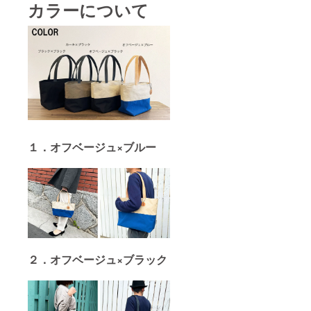
カラーについて
１．オフベージュ×ブルー
２．オフベージュ×ブラック