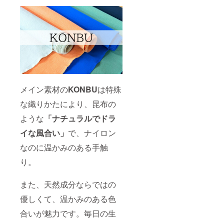
メイン素材の
KONBU
は特殊
な織りかたにより、昆布の
ような
「ナチュラルでドラ
イな風合い」
で、ナイロン
なのに温かみのある手触
り。
また、天然成分ならではの
優しくて、温かみのある色
合いが魅力です。毎日の生