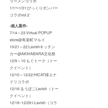
ラーメンコラボ
1/1〜1/31:びっくりボンバー
コラボvol.2
-個人案件-
7/14～23:Virtual POPUP
store@有楽町マルイ
10/21～22:Lavishキッチン
カー@AKIHABARA文化祭
12/9～10:もぐトーク（トー
クイベント）
12/10～12/22:HICAT様エナ
ドリコラボ
12/16:るうぽこLavish（トー
クイベント）
12/18~12/29:i-Lavish（コラ