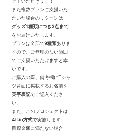
せていただきます！
また複数プランご支援いた
だいた場合のリターンは
グッズ
1種類につき2点まで
をお届けいたします。
プランは全部で
9
種類
ありま
すので、ご無理のない範囲
でご支援いただけますと幸
いです。
ご購入の際、備考欄にTシャ
ツ背面に掲載するお名前を
英字表記
でご記入くださ
い。
また、このプロジェクトは
All-in方式
で実施します。
目標金額に満たない場合