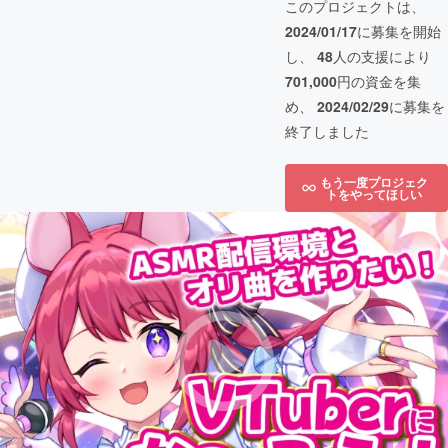
このプロジェクトは、
2024/01/17
に募集を開始
し、
48
人の支援により
701,000
円の資金を集
め、
2024/02/29
に募集を
終了しました
もう一度プロジェク
トをやってほしい