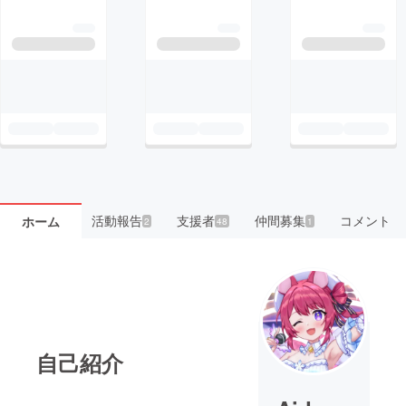
活動報告
支援者
仲間募集
コメント
ホーム
2
48
1
自己紹介