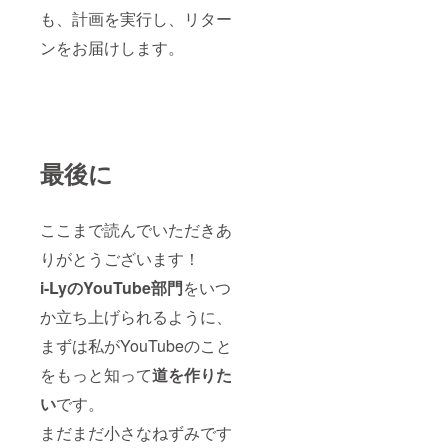
も、計画を実行し、リター
ンをお届けします。
最後に
ここまで読んでいただきあ
りがとうございます！
i-LyのYouTube部門
をいつ
か立ち上げられるように、
まずは私がYouTubeのこと
をもっと知って
道を作りた
い
です。
まだまだ小さなねずみです