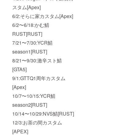
スタム[Apex]
6/2:そらに家カスタム[Apex]
6/2〜6/18:かむ鯖
RUST[RUST]
7/21〜7/30:YCR鯖
season1[RUST]
8/21〜9/30:激辛スト鯖
[GTA5]
9/1:GTTQ1周年カスタム
[Apex]
10/7〜10/15:YCR鯖
season2[RUST]
10/14〜10/29:NVS鯖[RUST]
12/3:お茶の間カスタム
[APEX]