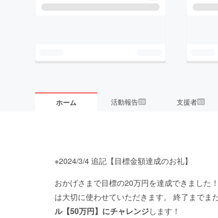
活動報告
支援者
ホーム
28
83
※2024/3/4 追記【目標金額達成のお礼】
おかげさまで目標の20万円を達成できました
は大切に使わせていただきます。 終了までま
ル【50万円】にチャレンジ
します！