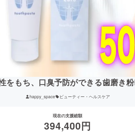
をもち、口臭予防ができる歯磨き粉Eryth
happy_space
ビューティー・ヘルスケア
現在の支援総額
394,400
円