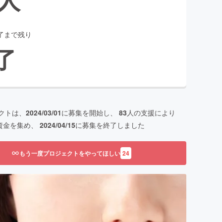
了まで残り
了
クトは、
2024/03/01
に募集を開始し、
83
人の支援により
資金を集め、
2024/04/15
に募集を終了しました
もう一度プロジェクトをやってほしい
24