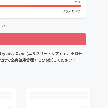
終了
支援者数
83
人
した
hree Care（エリスリー・ケア）」。全成分
だけで全身健康管理！ぜひお試しください！