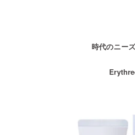
時代のニー
Erythre