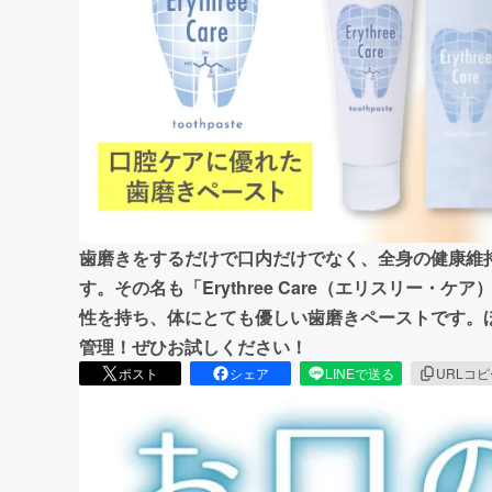
まちづくり・地域活性化
歯磨きをするだけで口内だけでなく、全身の健康維
す。その名も「Erythree Care（エリスリー・
性を持ち、体にとても優しい歯磨きペーストです。
管理！ぜひお試しください！
ポスト
シェア
LINEで送る
URLコ