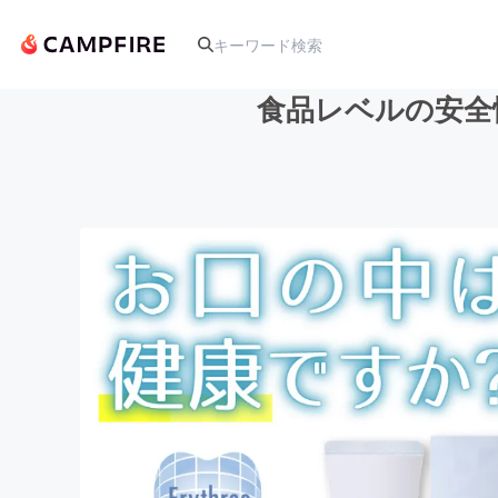
食品レベルの安全性
人気のプロジェクト
アート・写真
テクノロジー・ガジェット
映像・映画
ビジネス・起業