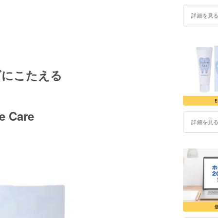
詳細を見
ズにこたえる
e Care
詳細を見