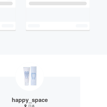
happy_space
日本